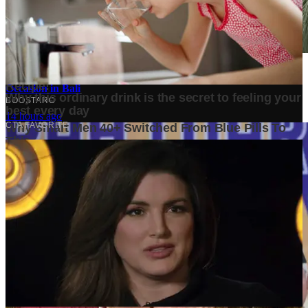
How to Choose the Perfect Flower Bouquet for Every Special
Occasion in Bali
14 hours ago