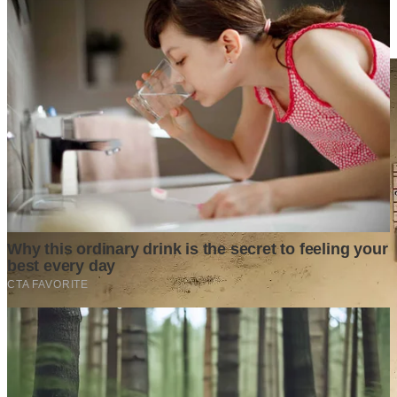
Dengan Penjelasannya!
Tech
·
2 years ago