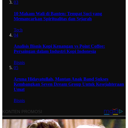
03
10 Makam Wali di Banten: Tempat Suci yang
Memancarkan Spiritualitas dan Sejarah
Tech
04
Analisis Bisnis Kopi Kenangan vs Point Coffee:
Persaingan dalam Industri Kopi Indonesia
Bisnis
05
Aruna Hidayatullah, Mantan Anak Band Sukses
Kembangkan Seven Dream Group Untuk Kesejahteraan
Umat
Bisnis