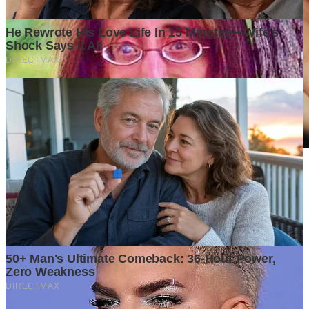
Family Friendly Cafe in Canggu with Kids & Toddlers: 10 Best
Cafés for Parents & Little Ones
2 weeks ago