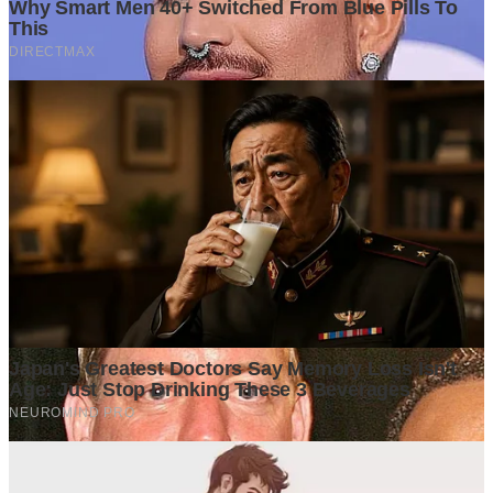
GrapadiNews
©2026 GrapadiNews. All rights reserved.