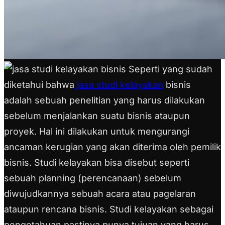
Seperti yang sudah
diketahui bahwa
jasa studi kelayakan
bisnis
adalah sebuah penelitian yang harus dilakukan
sebelum menjalankan suatu bisnis ataupun
proyek. Hal ini dilakukan untuk mengurangi
ancaman kerugian yang akan diterima oleh pemilik
bisnis. Studi kelayakan bisa disebut seperti
sebuah planning (perencanaan) sebelum
diwujudkannya sebuah acara atau pagelaran
ataupun rencana bisnis. Studi kelayakan sebagai
pengetahuan pastinya punya tujuan yang harus