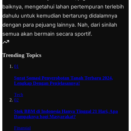
baiknya, mengetahui lahan pertempuran terlebih
dahulu untuk kemudian bertarung didalamnya
dengan para pejuang lainnya. Nah, dari sinilah
semua akan bermain secara sportif.
Trending Topics
01
Surat Somasi Penyerobotan Tanah Terbaru 2024,
Lengkap Dengan Penjelasannya!
Tech
02
Stok BBM di Indonesia Hanya Tinggal 21 Hari, Apa
Dampaknya bagi Masyarakat?
Finansial