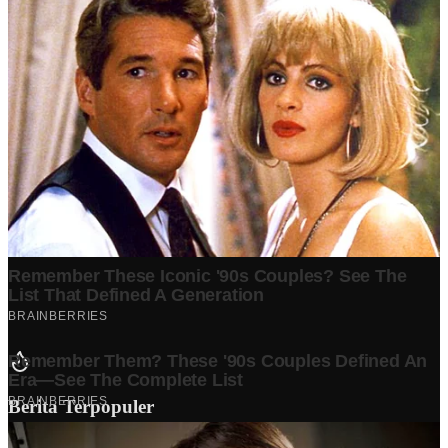
Berita Terpopuler
Surat Somasi Penyerobotan Tanah Terbaru 2024, Lengkap