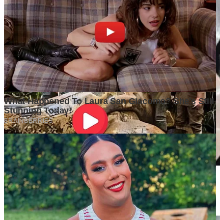
Pentingnya Pipa Berlapis dan Valve Berkualitas untuk Sistem
Industri
2 weeks ago