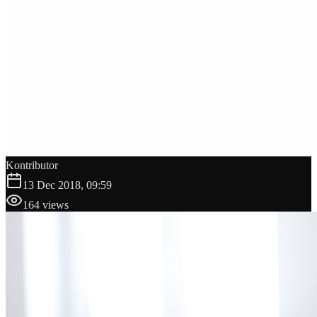
Kontributor
13 Dec 2018, 09:59
164
views