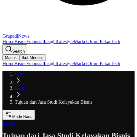
GrapadiNews
Home
Bisnis
Finansial
Insight
Lifestyle
Market
Opini Pakar
Tech
Search
Masuk
Ikut Menulis
Home
Bisnis
Finansial
Insight
Lifestyle
Market
Opini Pakar
Tech
Home
Insight
Tujuan dari Jasa Studi Kelayakan Bisnis
Mode Baca
Insight
Tujuan dari Jasa Studi Kelayakan Bisnis