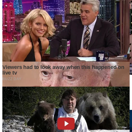
Market yang Besar Belum Tentu Menjadi Peluang yang
Menguntungkan. Mengapa Investor Perlu Melihat Lebih dari
Sekadar Ukuran Pasar?
4 weeks ago