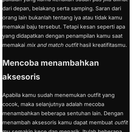
dari depan, belakang serta samping. Saran dari
orang lain bukanlah tentang iya atau tidak kamu
memakai baju tersebut. Tetapi kesan seperti apa
yang didapatkan dengan penampilan kamu saat
memakai
mix and match outfit
hasil kreatifitasmu.
Mencoba menambahkan
aksesoris
Apabila kamu sudah menemukan outfit yang
cocok, maka selanjutnya adalah mecoba
menambahkan beberapa sentuhan lain. Dengan
menambah aksesoris kamu dapat membuat
outfit
mu semakin kece dan menarik. Itulah beberapa