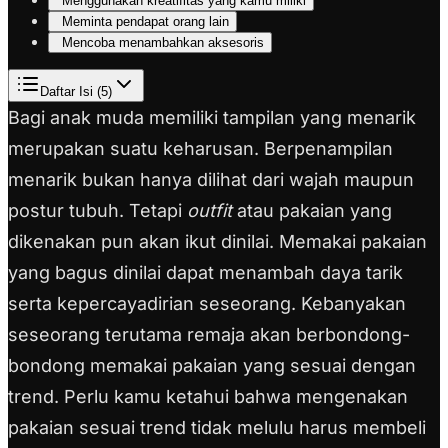
Menggunakan kreatifitas yang kamu miliki
Meminta pendapat orang lain
Mencoba menambahkan aksesoris
Daftar Isi (
5
)
Bagi anak muda memiliki tampilan yang menarik
merupakan suatu keharusan. Berpenampilan
menarik bukan hanya dilihat dari wajah maupun
postur tubuh. Tetapi
outfit
atau pakaian yang
dikenakan pun akan ikut dinilai. Memakai pakaian
yang bagus dinilai dapat menambah daya tarik
serta kepercayadirian seseorang. Kebanyakan
seseorang terutama remaja akan berbondong-
bondong memakai pakaian yang sesuai dengan
trend. Perlu kamu ketahui bahwa mengenakan
pakaian sesuai trend tidak melulu harus membeli