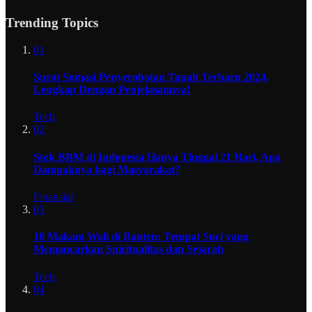
Trending Topics
01
Surat Somasi Penyerobotan Tanah Terbaru 2024,
Lengkap Dengan Penjelasannya!
Tech
02
Stok BBM di Indonesia Hanya Tinggal 21 Hari, Apa
Dampaknya bagi Masyarakat?
Finansial
03
10 Makam Wali di Banten: Tempat Suci yang
Memancarkan Spiritualitas dan Sejarah
Tech
04