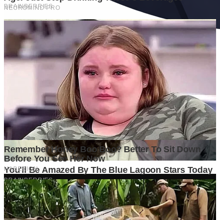
Ditulis oleh
Kontributor
Penyuka detail yang percaya bahwa setiap tulisan punya nyawa.
Bertugas merangkai ide menjadi cerita yang mengalir, memastikan