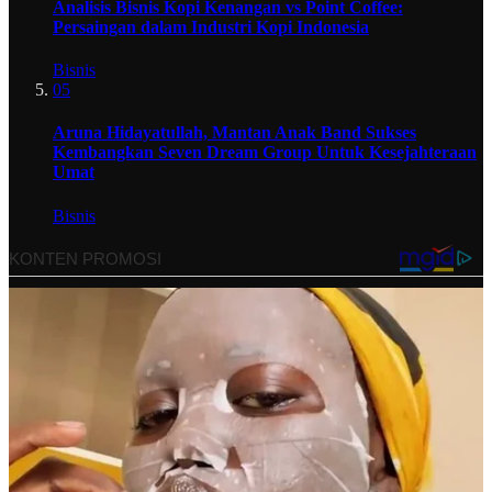
Analisis Bisnis Kopi Kenangan vs Point Coffee:
Persaingan dalam Industri Kopi Indonesia
Bisnis
05
Aruna Hidayatullah, Mantan Anak Band Sukses
Kembangkan Seven Dream Group Untuk Kesejahteraan
Umat
Bisnis