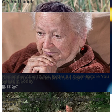
Persaingan Bisnis Makin Ketat, Analisis Awal Menjadi Penentu
Keberhasilan