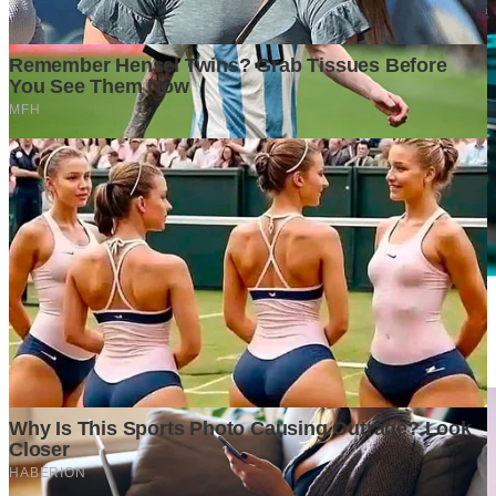
Mengapa Perusahaan Besar Mulai Mengurangi Jumlah
Karyawan, tetapi Tetap Mencatatkan Laba yang Tinggi?
3 weeks ago