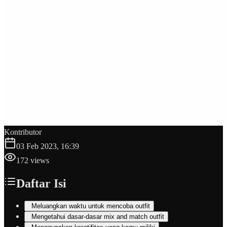
Kontributor
03 Feb 2023, 16:39
172
views
Daftar Isi
Meluangkan waktu untuk mencoba outfit
Mengetahui dasar-dasar mix and match outfit