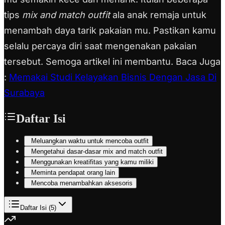
tips
mix and match outfit
ala anak remaja untuk
menambah daya tarik pakaian mu. Pastikan kamu
selalu percaya diri saat mengenakan pakaian
tersebut. Semoga artikel ini membantu. Baca Juga
:
Memakai Studi Kelayakan Bisnis Dengan Jasa Di
Surabaya
Daftar Isi
Meluangkan waktu untuk mencoba outfit
Mengetahui dasar-dasar mix and match outfit
Menggunakan kreatifitas yang kamu miliki
Meminta pendapat orang lain
Mencoba menambahkan aksesoris
Daftar Isi (
5
)