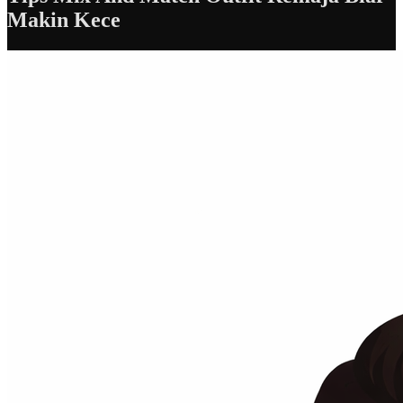
Makin Kece