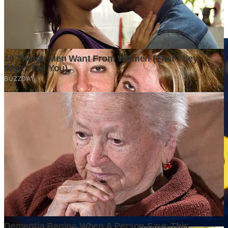
Di Balik Kenaikan Harga Tanah, Apa yang Sebenarnya
Mendorong Nilainya Terus Melambung?
3 days ago