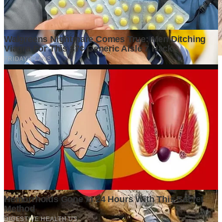
Mengapa Kepemimpinan yang Efektif Menjadi Penentu
Keberhasilan Organisasi?
4 days ago