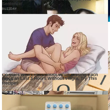
Kota-Kota yang Diprediksi Akan Berkembang dalam 10 Tahun
ke Depan, Siapa yang Paling Siap Menjadi Mesin Ekonomi
Baru?
3 days ago