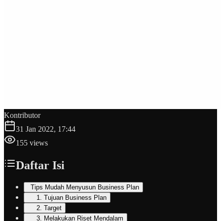
Kontributor
31 Jan 2022, 17:44
155
views
Daftar Isi
Tips Mudah Menyusun Business Plan
1. Tujuan Business Plan
2. Target
3. Melakukan Riset Mendalam