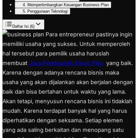
4. Mempertimbangkan Keuangan Business Plan
5. Penggunaan Teknologi
Daftar Isi (
6
)
Para entrepreneur pastinya ingin
memiliki usaha yang sukses. Untuk memperoleh
hal tersebut para pemilik usaha haruslah
membuat
Jasa Pembuatan Bisnis Plan
yang baik.
Karena dengan adanya rencana bisnis maka
usaha yang akan dijalankan akan berjalan dengan
baik dan bisa bertahan untuk waktu yang lama.
Akan tetapi, menyusun rencana bisnis ini tidaklah
mudah. Karena terdapat banyak hal yang harus
diperhatikan dengan seksama. Setiap elemen
yang ada saling berkaitan dan menopang satu