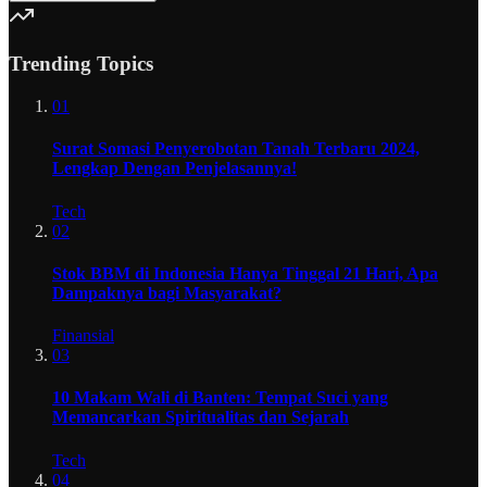
Trending Topics
01
Surat Somasi Penyerobotan Tanah Terbaru 2024,
Lengkap Dengan Penjelasannya!
Tech
02
Stok BBM di Indonesia Hanya Tinggal 21 Hari, Apa
Dampaknya bagi Masyarakat?
Finansial
03
10 Makam Wali di Banten: Tempat Suci yang
Memancarkan Spiritualitas dan Sejarah
Tech
04