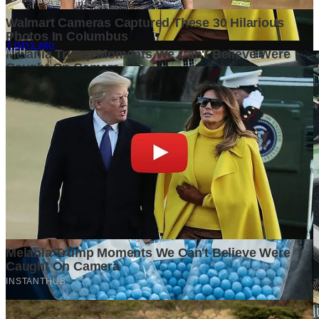
Mengapa Banyak Bisnis Gagal Bukan Karena Produknya
Buruk?
3 days ago