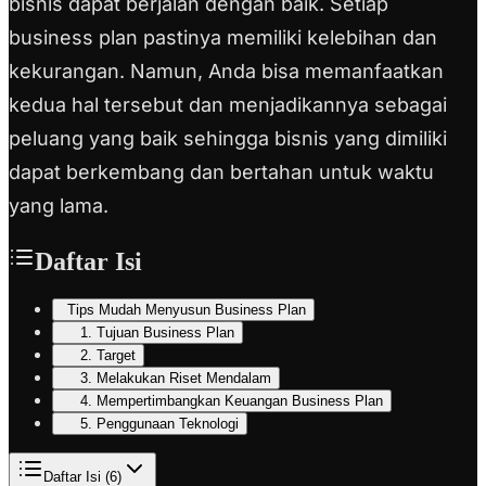
bisnis dapat berjalan dengan baik. Setiap
business plan pastinya memiliki kelebihan dan
kekurangan. Namun, Anda bisa memanfaatkan
kedua hal tersebut dan menjadikannya sebagai
peluang yang baik sehingga bisnis yang dimiliki
dapat berkembang dan bertahan untuk waktu
yang lama.
Daftar Isi
Tips Mudah Menyusun Business Plan
1. Tujuan Business Plan
2. Target
3. Melakukan Riset Mendalam
4. Mempertimbangkan Keuangan Business Plan
5. Penggunaan Teknologi
Daftar Isi (
6
)