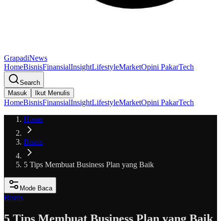
GrapadiNews
Home
Bisnis
Finansial
Insight
Lifestyle
Market
Opini Pakar
Tech
Search
Masuk
Ikut Menulis
Home
Bisnis
Finansial
Insight
Lifestyle
Market
Opini Pakar
Tech
Home
Bisnis
5 Tips Membuat Business Plan yang Baik
Mode Baca
Bisnis
5 Tips Membuat Business Plan yang Baik