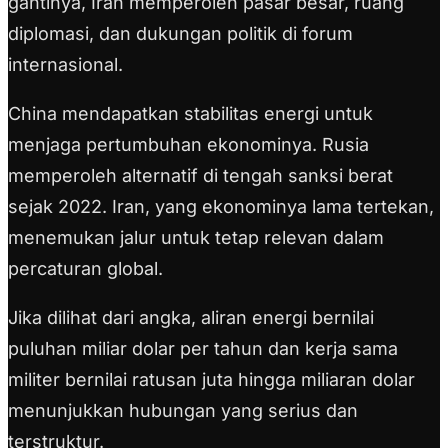
gantinya, Iran memperoleh pasar besar, ruang
diplomasi, dan dukungan politik di forum
internasional.
China mendapatkan stabilitas energi untuk
menjaga pertumbuhan ekonominya. Rusia
memperoleh alternatif di tengah sanksi berat
sejak 2022. Iran, yang ekonominya lama tertekan,
menemukan jalur untuk tetap relevan dalam
percaturan global.
Jika dilihat dari angka, aliran energi bernilai
puluhan miliar dolar per tahun dan kerja sama
militer bernilai ratusan juta hingga miliaran dolar
menunjukkan hubungan yang serius dan
terstruktur.