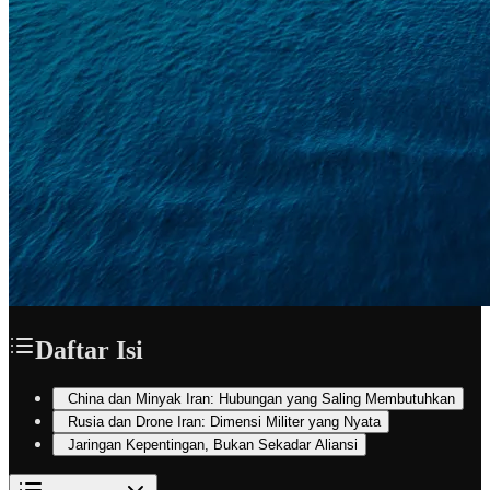
Daftar Isi
China dan Minyak Iran: Hubungan yang Saling Membutuhkan
Rusia dan Drone Iran: Dimensi Militer yang Nyata
Jaringan Kepentingan, Bukan Sekadar Aliansi