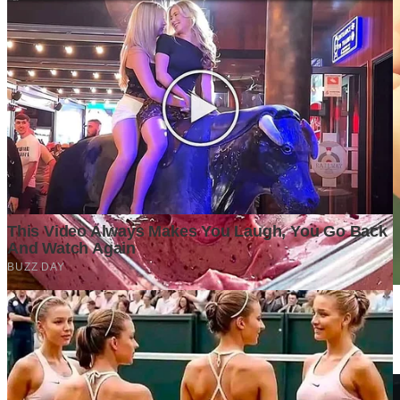
Data Mengubah Dugaan Menjadi Keputusan Bisnis yang
Menguntungkan
1 week ago