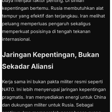
biaya menjadi faktor penting. Di sinilah
kepentingan bertemu. Rusia membutuhkan alat
tempur yang efektif dan terjangkau. Iran melihat
peluang memperluas pengaruh sekaligus
memperkuat posisinya di tengah tekanan
internasional.
Jaringan Kepentingan, Bukan
Sekadar Aliansi
Kerja sama ini bukan pakta militer resmi seperti
NATO. Ini lebih menyerupai jaringan kepentingan
pragmatis. Iran menyediakan energi untuk China
dan dukungan militer untuk Rusia. Sebagai