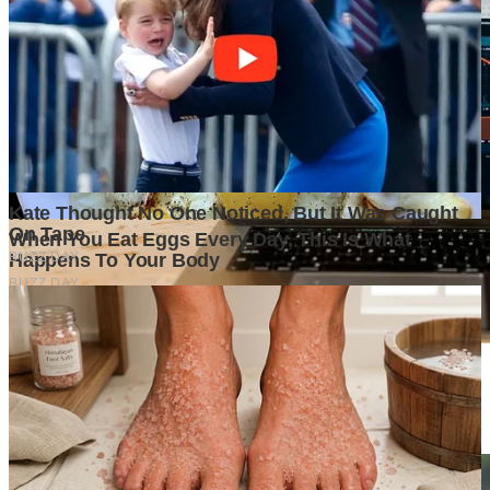
Di Balik Kenaikan Harga Properti, Apa yang Sebenarnya
Terjadi di Pasar?
5 days ago