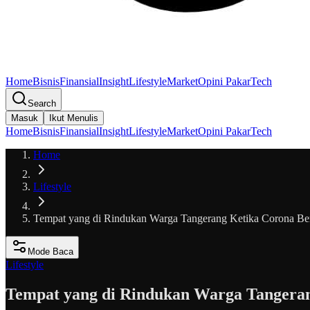
Home
Bisnis
Finansial
Insight
Lifestyle
Market
Opini Pakar
Tech
Search
Masuk
Ikut Menulis
Home
Bisnis
Finansial
Insight
Lifestyle
Market
Opini Pakar
Tech
Home
Lifestyle
Tempat yang di Rindukan Warga Tangerang Ketika Corona Ber
Mode Baca
Lifestyle
Tempat yang di Rindukan Warga Tangeran