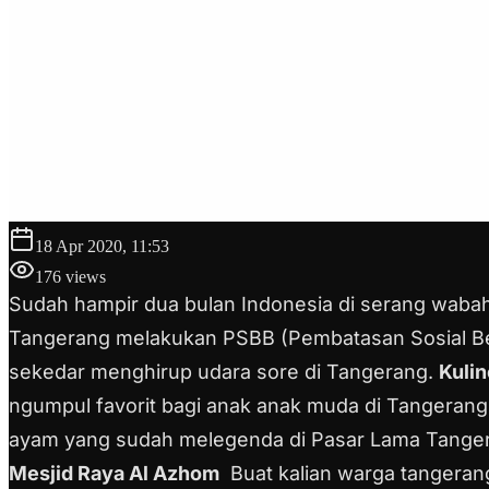
18 Apr 2020, 11:53
176
views
Sudah hampir dua bulan Indonesia di serang wabah,
Tangerang melakukan PSBB (Pembatasan Sosial Ber
sekedar menghirup udara sore di Tangerang.
Kulin
ngumpul favorit bagi anak anak muda di Tangerang. 
ayam yang sudah melegenda di Pasar Lama Tangera
Mesjid Raya Al Azhom
Buat kalian warga tangeran