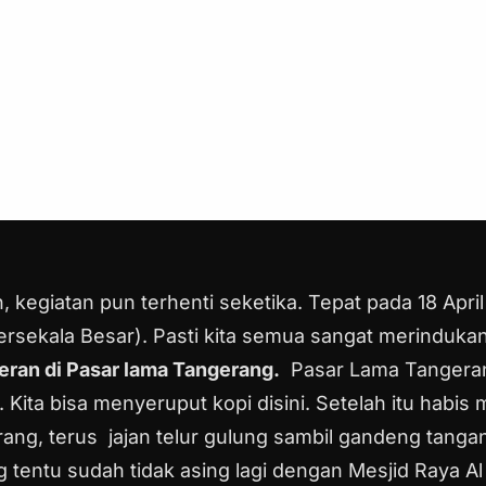
 kegiatan pun terhenti seketika. Tepat pada 18 Apr
sekala Besar). Pasti kita semua sangat merinduka
eran di Pasar lama Tangerang.
Pasar Lama Tangeran
Kita bisa menyeruput kopi disini. Setelah itu habis 
ng, terus jajan telur gulung sambil gandeng tanga
g tentu sudah tidak asing lagi dengan Mesjid Raya 