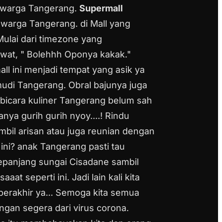
t warga Tangerang.
Supermall
 warga Tangerang. di Mall yang
Mulai dari timezone yang
ewat, " Bolehhh Oponya kakak."
all ini menjadi tempat yang asik ya
mudi Tangerang. Obral bajunya juga
bicara kuliner Tangerang belum sah
a gurih gurih nyoy....! Rindu
mbil arisan atau juga reunian dengan
ini? anak Tangerang pasti tau
sepanjang sungai Cisadane sambil
at seperti ini. Jadi lain kali kita
berakhir ya... Semoga kita semua
engan segera dari virus corona.