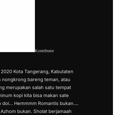
Kontributor
il 2020 Kota Tangerang, Kabutaten
n nongkrong bareng teman, atau
g merupakan salah satu tempat
minum kopi kita bisa makan sate
n doi... Hemmmm Romantis bukan....
Al Azhom bukan. Sholat berjamaah