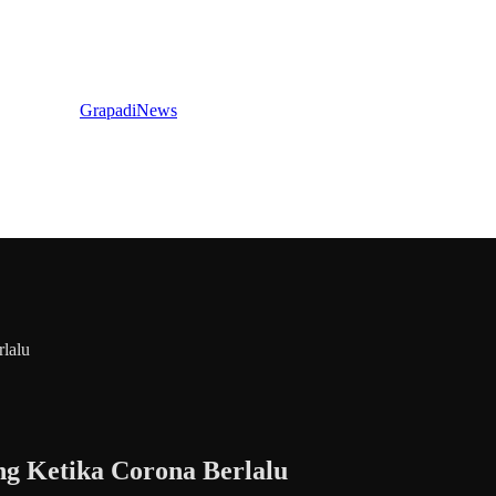
GrapadiNews
lalu
g Ketika Corona Berlalu