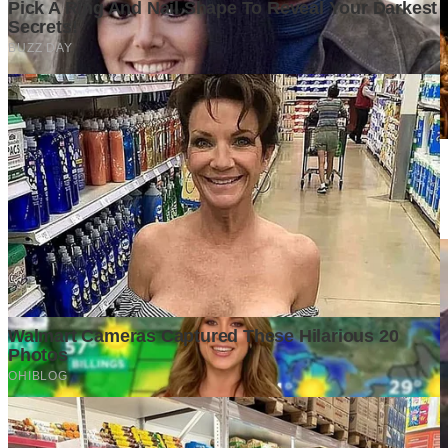
Les meilleurs restaurants de Bali pour le dîner du Nouvel An,
les soirées de réveillon et les expériences festives en 2026
4 days ago