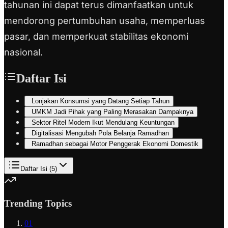
tahunan ini dapat terus dimanfaatkan untuk
mendorong pertumbuhan usaha, memperluas
pasar, dan memperkuat stabilitas ekonomi
nasional.
Daftar Isi
Lonjakan Konsumsi yang Datang Setiap Tahun
UMKM Jadi Pihak yang Paling Merasakan Dampaknya
Sektor Ritel Modern Ikut Mendulang Keuntungan
Digitalisasi Mengubah Pola Belanja Ramadhan
Ramadhan sebagai Motor Penggerak Ekonomi Domestik
Daftar Isi (
5
)
Trending Topics
01