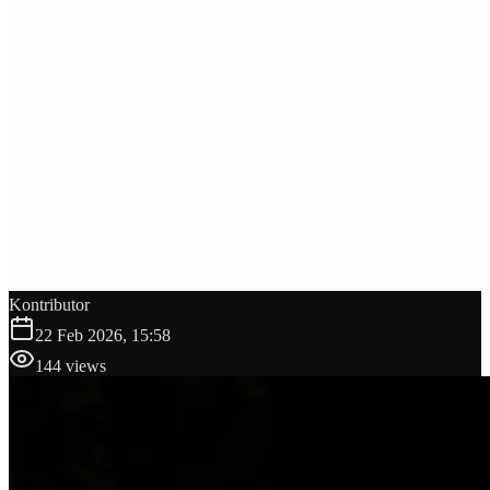
Kontributor
22 Feb 2026, 15:58
144
views