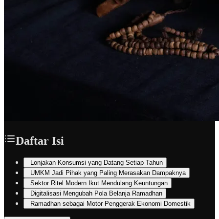
Daftar Isi
Lonjakan Konsumsi yang Datang Setiap Tahun
UMKM Jadi Pihak yang Paling Merasakan Dampaknya
Sektor Ritel Modern Ikut Mendulang Keuntungan
Digitalisasi Mengubah Pola Belanja Ramadhan
Ramadhan sebagai Motor Penggerak Ekonomi Domestik