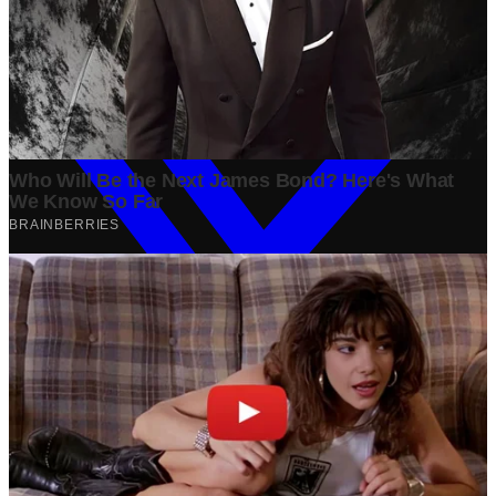
Bisnis
·
1 year ago
Share: