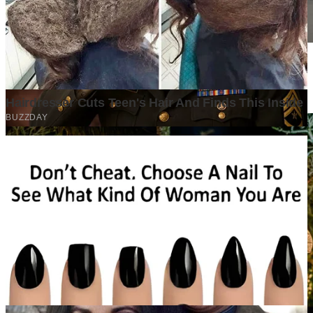
Mazda CX-30: Tren Compact SUV di Kalangan Masyarakat
Perkotaan
3 days ago