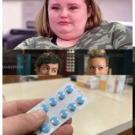
Tulis Komentar
Belum ada komentar. Jadilah yang pertama!
Baca Juga