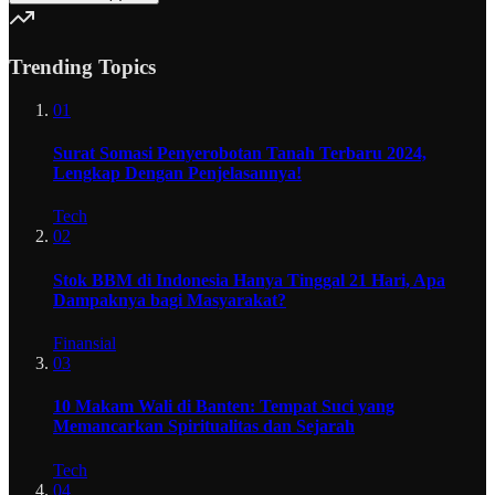
Trending Topics
01
Surat Somasi Penyerobotan Tanah Terbaru 2024,
Lengkap Dengan Penjelasannya!
Tech
02
Stok BBM di Indonesia Hanya Tinggal 21 Hari, Apa
Dampaknya bagi Masyarakat?
Finansial
03
10 Makam Wali di Banten: Tempat Suci yang
Memancarkan Spiritualitas dan Sejarah
Tech
04