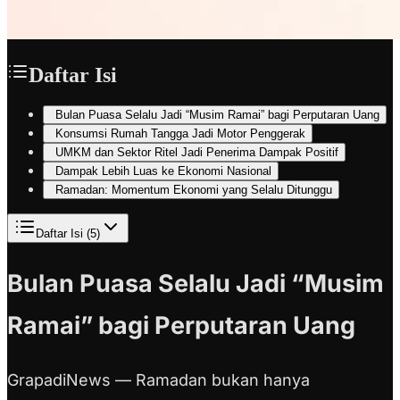
Daftar Isi
Bulan Puasa Selalu Jadi “Musim Ramai” bagi Perputaran Uang
Konsumsi Rumah Tangga Jadi Motor Penggerak
UMKM dan Sektor Ritel Jadi Penerima Dampak Positif
Dampak Lebih Luas ke Ekonomi Nasional
Ramadan: Momentum Ekonomi yang Selalu Ditunggu
Daftar Isi (
5
)
Bulan Puasa Selalu Jadi “Musim
Ramai” bagi Perputaran Uang
GrapadiNews — Ramadan bukan hanya