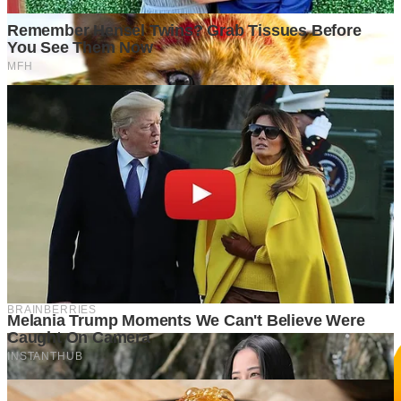
GrapadiNews
©2026 GrapadiNews. All rights reserved.