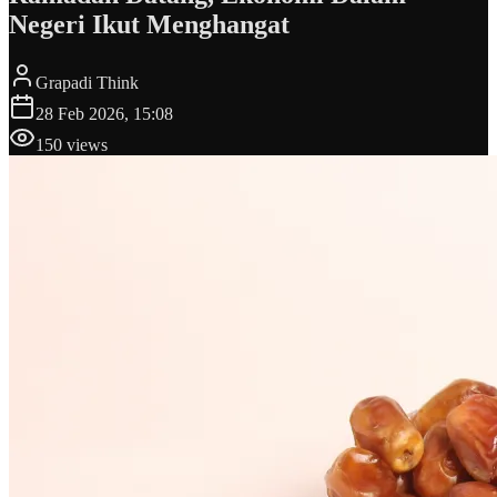
Negeri Ikut Menghangat
Grapadi Think
28 Feb 2026, 15:08
150
views