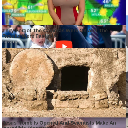
Analisis Mendalam
2 weeks ago