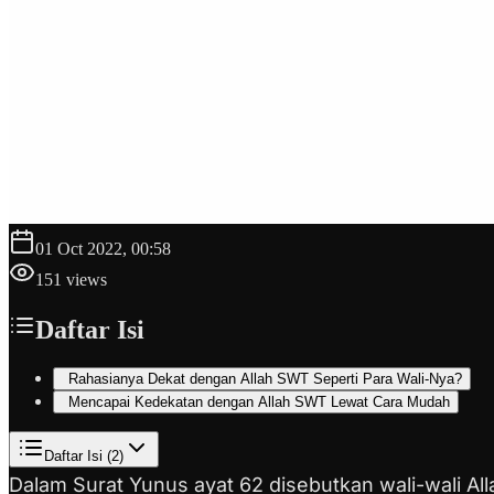
01 Oct 2022, 00:58
151
views
Daftar Isi
Rahasianya Dekat dengan Allah SWT Seperti Para Wali-Nya?
Mencapai Kedekatan dengan Allah SWT Lewat Cara Mudah
Daftar Isi (
2
)
Dalam Surat Yunus ayat 62 disebutkan wali-wali Al