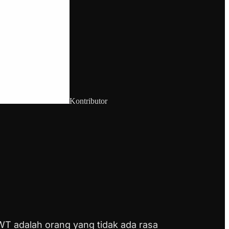
Kontributor
WT adalah orang yang tidak ada rasa