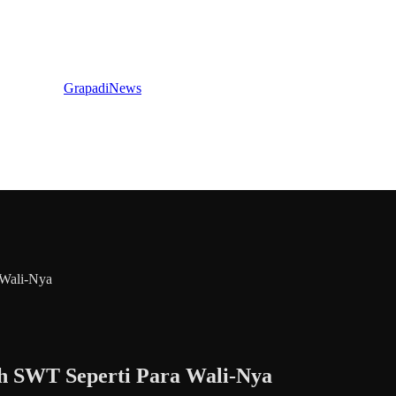
GrapadiNews
 Wali-Nya
h SWT Seperti Para Wali-Nya