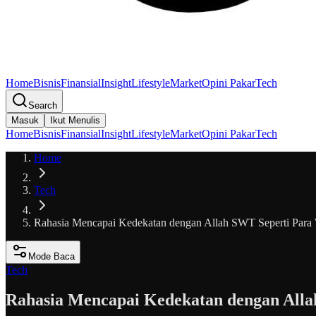
Home
Bisnis
Finansial
Insight
Lifestyle
Market
Opini Pakar
Tech
Search
Masuk
Ikut Menulis
Home
Bisnis
Finansial
Insight
Lifestyle
Market
Opini Pakar
Tech
Home
Tech
Rahasia Mencapai Kedekatan dengan Allah SWT Seperti Para
Mode Baca
Tech
Rahasia Mencapai Kedekatan dengan Alla