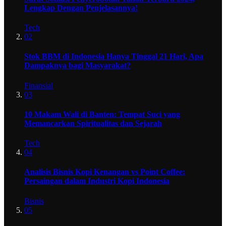
Lengkap Dengan Penjelasannya!
Tech
02
Stok BBM di Indonesia Hanya Tinggal 21 Hari, Apa
Dampaknya bagi Masyarakat?
Finansial
03
10 Makam Wali di Banten: Tempat Suci yang
Memancarkan Spiritualitas dan Sejarah
Tech
04
Analisis Bisnis Kopi Kenangan vs Point Coffee:
Persaingan dalam Industri Kopi Indonesia
Bisnis
05