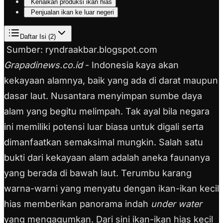
Kenaikan produksi ikan hias
Penjualan ikan ke luar negeri
Daftar Isi (
2
)
Sumber: ryndraakbar.blogspot.com
Grapadinews.co.id
- Indonesia kaya akan
kekayaan alamnya, baik yang ada di darat maupun
dasar laut. Nusantara menyimpan sumbe daya
alam yang begitu melimpah. Tak ayal bila negara
ini memiliki potensi luar biasa untuk digali serta
dimanfaatkan semaksimal mungkin. Salah satu
bukti dari kekayaan alam adalah aneka faunanya
yang berada di bawah laut. Terumbu karang
warna-warni yang menyatu dengan ikan-ikan kecil
hias memberikan panorama indah
under water
yang mengagumkan. Dari sini ikan-ikan hias kecil