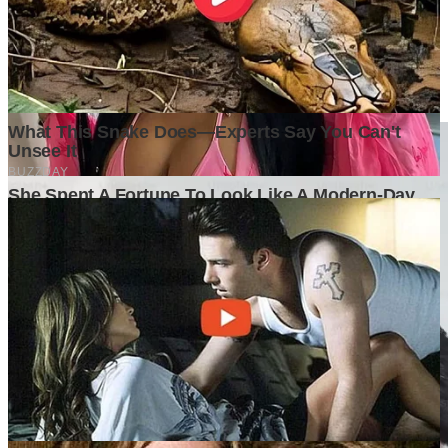
Tulis Komentar
Belum ada komentar. Jadilah yang pertama!
Baca Juga