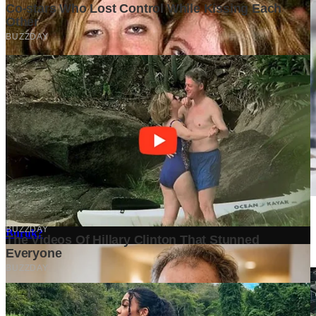
Mengapa Banyak Bisnis Gagal Bukan Karena Produknya
Buruk?
4 days ago