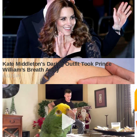
GrapadiNews
©2026 GrapadiNews. All rights reserved.