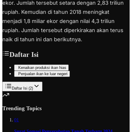
ekor. Jumlah tersebut setara dengan 2,83 triliun
rupiah. Kemudian di tahun 2018 meningkat
menjadi 1,8 miliar ekor dengan nilai 4,3 triliun
rupiah. Jumlah tersebut diperkirakan akan terus
naik di tahun ini dan berikutnya.
Daftar Isi
Kenaikan produksi ikan hias
Penjualan ikan ke luar negeri
Daftar Isi (
2
)
Trending Topics
01
Surat Somasi Penyerobotan Tanah Terbaru 2024,