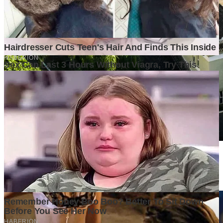
Di Balik Kenaikan Harga Tanah, Apa yang Sebenarnya
Mendorong Nilainya Terus Melambung?
4 days ago