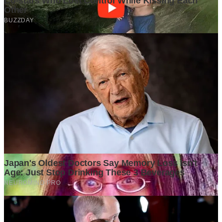
Mengapa Kepemimpinan yang Efektif Menjadi Penentu
Keberhasilan Organisasi?
5 days ago