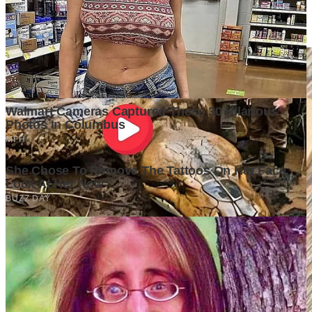
ke Depan, Siapa yang Paling Siap Menjadi Mesin Ekonomi
Baru?
4 days ago