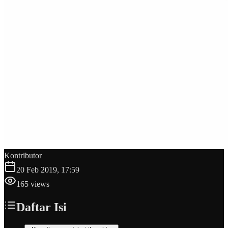
Kontributor
20 Feb 2019, 17:59
165
views
Daftar Isi