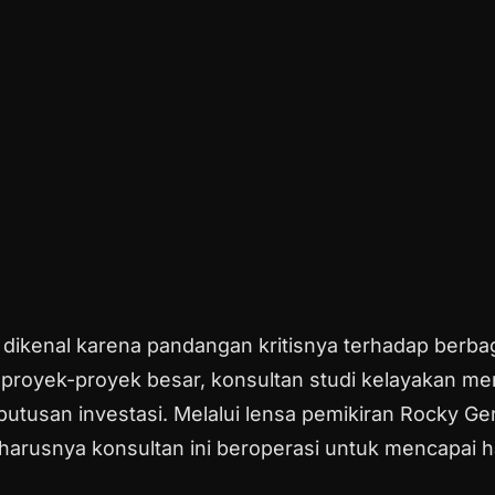
 dikenal karena pandangan kritisnya terhadap berba
proyek-proyek besar, konsultan studi kelayakan me
tusan investasi. Melalui lensa pemikiran Rocky Ger
rusnya konsultan ini beroperasi untuk mencapai ha