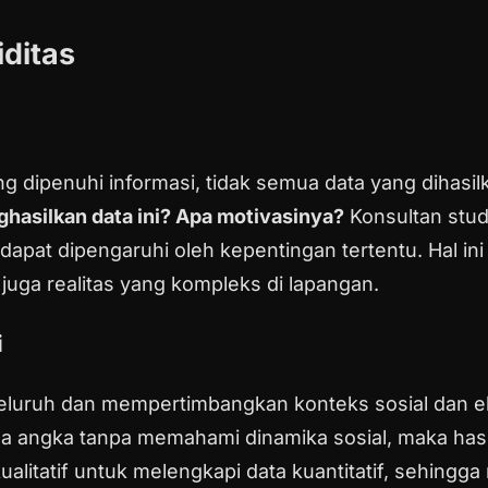
iditas
dipenuhi informasi, tidak semua data yang dihasilk
hasilkan data ini? Apa motivasinya?
Konsultan stud
dapat dipengaruhi oleh kepentingan tertentu. Hal i
 juga realitas yang kompleks di lapangan.
i
nyeluruh dan mempertimbangkan konteks sosial dan 
a angka tanpa memahami dinamika sosial, maka hasil
alitatif untuk melengkapi data kuantitatif, sehingg