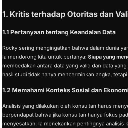
1. Kritis terhadap Otoritas dan Val
1.1 Pertanyaan tentang Keandalan Data
Rocky sering mengingatkan bahwa dalam dunia yang 
Ia mendorong kita untuk bertanya:
Siapa yang meng
membedakan antara data yang valid dan data yang 
hasil studi tidak hanya mencerminkan angka, tetapi
1.2 Memahami Konteks Sosial dan Ekonom
Analisis yang dilakukan oleh konsultan harus me
berpendapat bahwa jika konsultan hanya fokus pad
menyesatkan. Ia menekankan pentingnya analisis ku