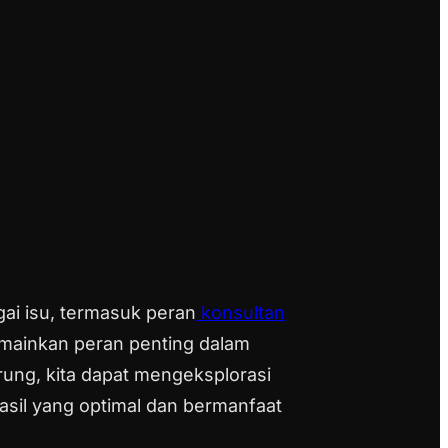
gai isu, termasuk peran
konsultan
mainkan peran penting dalam
ung, kita dapat mengeksplorasi
sil yang optimal dan bermanfaat