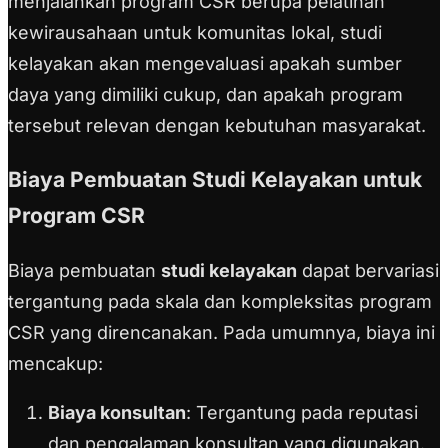
menjalankan program CSR berupa pelatihan
kewirausahaan untuk komunitas lokal, studi
kelayakan akan mengevaluasi apakah sumber
daya yang dimiliki cukup, dan apakah program
tersebut relevan dengan kebutuhan masyarakat.
Biaya Pembuatan Studi Kelayakan untuk
Program CSR
Biaya pembuatan
studi kelayakan
dapat bervariasi
tergantung pada skala dan kompleksitas program
CSR yang direncanakan. Pada umumnya, biaya ini
mencakup:
Biaya konsultan
: Tergantung pada reputasi
dan pengalaman konsultan yang digunakan.