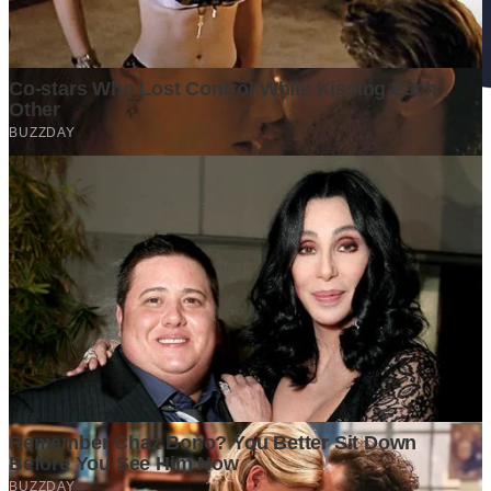
Ditulis oleh
Kontributor