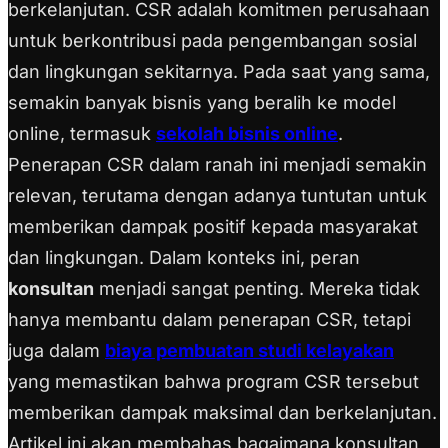
berkelanjutan. CSR adalah komitmen perusahaan
untuk berkontribusi pada pengembangan sosial
dan lingkungan sekitarnya. Pada saat yang sama,
semakin banyak bisnis yang beralih ke model
online, termasuk
sekolah bisnis online
.
Penerapan CSR dalam ranah ini menjadi semakin
relevan, terutama dengan adanya tuntutan untuk
memberikan dampak positif kepada masyarakat
dan lingkungan.
Dalam konteks ini, peran
konsultan
menjadi sangat penting. Mereka tidak
hanya membantu dalam penerapan CSR, tetapi
juga dalam
biaya pembuatan studi kelayakan
yang memastikan bahwa program CSR tersebut
memberikan dampak maksimal dan berkelanjutan.
Artikel ini akan membahas bagaimana konsultan