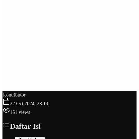
Kontributor
22 Oct 2024, 23:19
151
views
Daftar Isi