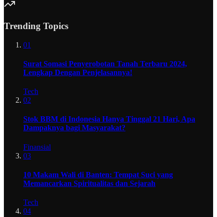
Trending Topics
01
Surat Somasi Penyerobotan Tanah Terbaru 2024,
Lengkap Dengan Penjelasannya!
Tech
02
Stok BBM di Indonesia Hanya Tinggal 21 Hari, Apa
Dampaknya bagi Masyarakat?
Finansial
03
10 Makam Wali di Banten: Tempat Suci yang
Memancarkan Spiritualitas dan Sejarah
Tech
04