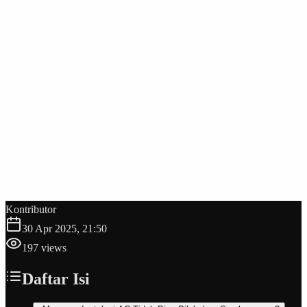
Kontributor
30 Apr 2025, 21:50
197
views
Daftar Isi