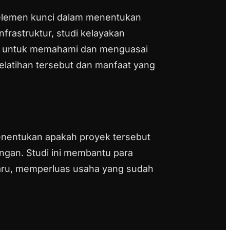
elemen kunci dalam menentukan
infrastruktur, studi kelayakan
ara untuk memahami dan menguasai
pelatihan tersebut dan manfaat yang
menentukan apakah proyek tersebut
ungan. Studi ini membantu para
baru, memperluas usaha yang sudah