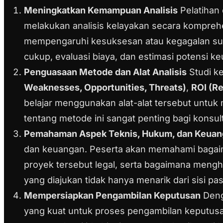
Meningkatkan Kemampuan Analisis
Pelatihan
melakukan analisis kelayakan secara komprehen
mempengaruhi kesuksesan atau kegagalan suat
cukup, evaluasi biaya, dan estimasi potensi k
Penguasaan Metode dan Alat Analisis
Studi ke
Weaknesses, Opportunities, Threats)
,
ROI (R
belajar menggunakan alat-alat tersebut untuk 
tentang metode ini sangat penting bagi konsul
Pemahaman Aspek Teknis, Hukum, dan Keuan
dan keuangan. Peserta akan memahami bagai
proyek tersebut legal, serta bagaimana mengh
yang diajukan tidak hanya menarik dari sisi pas
Mempersiapkan Pengambilan Keputusan
Deng
yang kuat untuk proses pengambilan keputusan