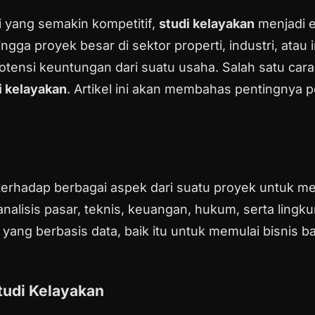
i yang semakin kompetitif,
studi kelayakan
menjadi 
ngga proyek besar di sektor properti, industri, atau 
 potensi keuntungan dari suatu usaha. Salah satu c
i kelayakan
. Artikel ini akan membahas pentingnya 
terhadap berbagai aspek dari suatu proyek untuk 
nalisis pasar, teknis, keuangan, hukum, serta lingk
ng berbasis data, baik itu untuk memulai bisnis 
tudi Kelayakan