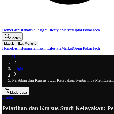
Home
Bisnis
Finansial
Insight
Lifestyle
Market
Opini Pakar
Tech
Search
Masuk
Ikut Menulis
Home
Bisnis
Finansial
Insight
Lifestyle
Market
Opini Pakar
Tech
Home
Insight
Pelatihan dan Kursus Studi Kelayakan: Pentingnya Menguasai
Mode Baca
Insight
Pelatihan dan Kursus Studi Kelayakan: P