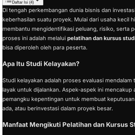
Daftar Isi (
4
)
Di tengah perkembangan dunia bisnis dan investas
keberhasilan suatu proyek. Mulai dari usaha kecil hi
membantu mengidentifikasi peluang, risiko, serta
proses ini adalah melalui
pelatihan dan kursus stud
bisa diperoleh oleh para peserta.
Apa Itu Studi Kelayakan?
Studi kelayakan adalah proses evaluasi mendalam 
layak untuk dijalankan. Aspek-aspek ini mencakup a
pemangku kepentingan untuk membuat keputusan ya
ada, atau berinvestasi dalam proyek besar.
Manfaat Mengikuti Pelatihan dan Kursus S