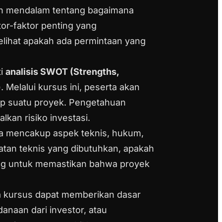
an mendalam tentang bagaimana
tor-faktor penting yang
elihat apakah ada permintaan yang
ti
analisis SWOT (Strengths,
)
. Melalui kursus ini, peserta akan
dap suatu proyek. Pengetahuan
kan risiko investasi.
uga mencakup aspek teknis, hukum,
an teknis yang dibutuhkan, apakah
ting untuk memastikan bahwa proyek
 kursus dapat memberikan dasar
anaan dari investor, atau