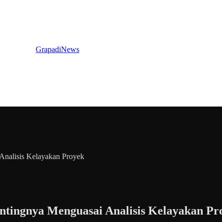
GrapadiNews
 Analisis Kelayakan Proyek
entingnya Menguasai Analisis Kelayakan Pr