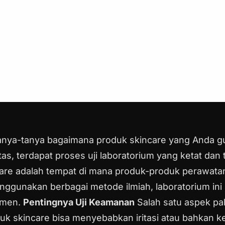
nya-tanya bagaimana produk skincare yang Anda gu
, terdapat proses uji laboratorium yang ketat dan tel
care adalah tempat di mana produk-produk perawatan 
enggunakan berbagai metode ilmiah, laboratorium i
sumen.
Pentingnya Uji Keamanan
Salah satu aspek pali
uk skincare bisa menyebabkan iritasi atau bahkan ke