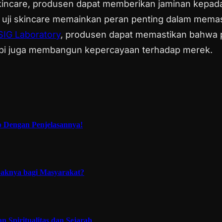
skincare, produsen dapat memberikan jaminan kep
uji skincare memainkan peran penting dalam memas
SIG Laboratory
, produsen dapat memastikan bahwa
etapi juga membangun kepercayaan terhadap merek.
p Dengan Penjelasannya!
paknya bagi Masyarakat?
 Spiritualitas dan Sejarah