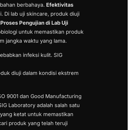
 bahan berbahaya.
Efektivitas
i lab uji skincare, produk diuji
.
Proses Pengujian di Lab Uji
krobiologi untuk memastikan produk
lam jangka waktu yang lama.
babkan infeksi kulit. SIG
duk diuji dalam kondisi ekstrem
i ISO 9001 dan Good Manufacturing
IG Laboratory adalah salah satu
 yang ketat untuk memastikan
i produk yang telah teruji