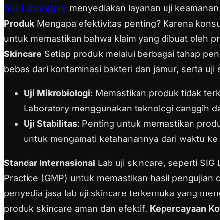
SIG Laboratory
menyediakan layanan uji keamanan
Produk
Mengapa efektivitas penting? Karena konsume
untuk memastikan bahwa klaim yang dibuat oleh pr
Skincare
Setiap produk melalui berbagai tahap peng
bebas dari kontaminasi bakteri dan jamur, serta uji
Uji Mikrobiologi
: Memastikan produk tidak terk
Laboratory menggunakan teknologi canggih dan
Uji Stabilitas
: Penting untuk memastikan produ
untuk mengamati ketahanannya dari waktu ke
Standar Internasional
Lab uji skincare, seperti SIG
Practice (GMP) untuk memastikan hasil pengujian 
penyedia jasa lab uji skincare terkemuka yang me
produk skincare aman dan efektif.
Kepercayaan K