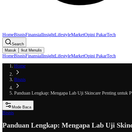
Home
Bisnis
Finansial
Insight
Lifestyle
Market
Opini Pakar
Tech
Search
Masuk
Ikut Menulis
Home
Bisnis
Finansial
Insight
Lifestyle
Market
Opini Pakar
Tech
Home
Bisnis
Panduan Lengkap: Mengapa Lab Uji Skincare Penting untuk 
Mode Baca
Bisnis
Panduan Lengkap: Mengapa Lab Uji Skinc