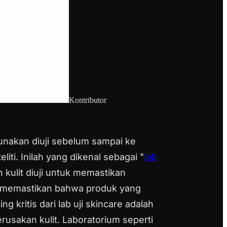
Kontributor
nakan diuji sebelum sampai ke
iti. Inilah yang dikenal sebagai "
lab
kulit diuji untuk memastikan
ni memastikan bahwa produk yang
ng kritis dari lab uji skincare adalah
rusakan kulit. Laboratorium seperti