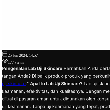
25 Jun 2024, 14:57
177
views
Pengenalan Lab Uji Skincare
Pernahkah Anda berta
tangan Anda? Di balik produk-produk yang berkualitas
uji skincare
."
Apa Itu Lab Uji Skincare?
Lab uji skin
keamanan, efektivitas, dan kualitasnya. Dengan m
dijual di pasaran aman untuk digunakan oleh kon
uji keamanan. Tanpa uji keamanan yang tepat, prod