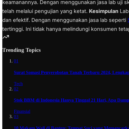
keamanannya. Dengan menggunakan jasa lab uji 
telah melalui pengujian yang ketat.
Kesimpulan
Lab 
dan efektif. Dengan menggunakan jasa lab seperti
tertinggi. Ini tidak hanya melindungi konsumen t
Trending Topics
01
Surat Somasi Penyerobotan Tanah Terbaru 2024, Lengka
Tech
02
Stok BBM di Indonesia Hanya Tinggal 21 Hari, Apa Dam
Finansial
03
10 Makam Wali di Banten: Tempat Suci yang Memancarkan