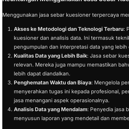
Menggunakan jasa sebar kuesioner terpercaya me
Akses ke Metodologi dan Teknologi Terbaru
: 
kuesioner dan analisis data. Ini termasuk tek
pengumpulan dan interpretasi data yang lebih 
Kualitas Data yang Lebih Baik
: Jasa sebar kue
relevan. Mereka juga mampu memastikan bahwa
lebih dapat diandalkan.
Penghematan Waktu dan Biaya
: Mengelola pe
menyerahkan tugas ini kepada profesional, pe
jasa menangani aspek operasionalnya.
Analisis Data yang Mendalam
: Penyedia jasa
menyusun laporan yang mendetail dan member