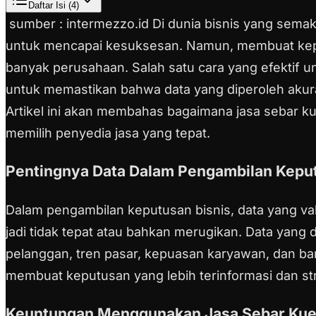
Daftar Isi (
4
)
sumber : intermezzo.id Di dunia bisnis yang sema
untuk mencapai kesuksesan. Namun, membuat keputu
banyak perusahaan. Salah satu cara yang efektif 
untuk memastikan bahwa data yang diperoleh akura
Artikel ini akan membahas bagaimana jasa sebar 
memilih penyedia jasa yang tepat.
Pentingnya Data Dalam Pengambilan Kepu
Dalam pengambilan keputusan bisnis, data yang val
jadi tidak tepat atau bahkan merugikan. Data yan
pelanggan, tren pasar, kepuasan karyawan, dan ban
membuat keputusan yang lebih terinformasi dan str
Keuntungan Menggunakan Jasa Sebar Kue