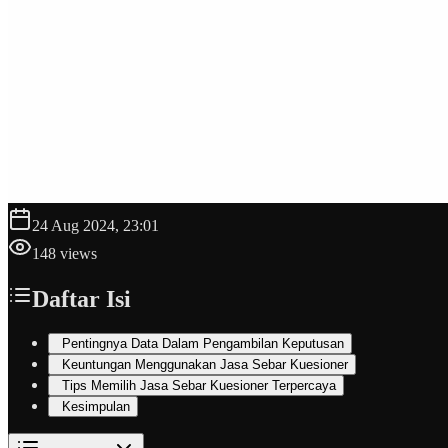
24 Aug 2024, 23:01
148
views
Daftar Isi
Pentingnya Data Dalam Pengambilan Keputusan
Keuntungan Menggunakan Jasa Sebar Kuesioner
Tips Memilih Jasa Sebar Kuesioner Terpercaya
Kesimpulan