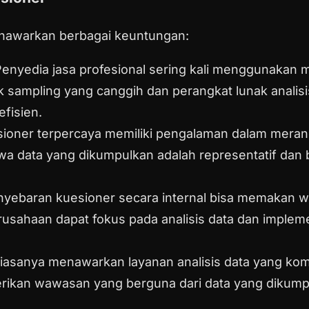
nawarkan berbagai keuntungan:
Penyedia jasa profesional sering kali menggunakan
nik sampling yang canggih dan perangkat lunak anal
efisien.
sioner terpercaya memiliki pengalaman dalam meran
 data yang dikumpulkan adalah representatif dan be
nyebaran kuesioner secara internal bisa memakan w
rusahaan dapat fokus pada analisis data dan impleme
 biasanya menawarkan layanan analisis data yang k
ikan wawasan yang berguna dari data yang dikump