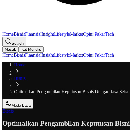
Home
Bisnis
Finansial
Insight
Lifestyle
Market
Opini Pakar
Tech
Search
Masuk
Ikut Menulis
Home
Bisnis
Finansial
Insight
Lifestyle
Market
Opini Pakar
Tech
Home
Bisnis
Optimalkan Pengambilan Keputusan Bisnis Dengan Jasa Sebar
Mode Baca
Bisnis
Optimalkan Pengambilan Keputusan Bisni