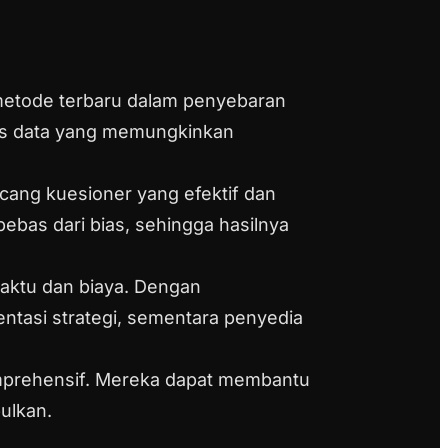
 metode terbaru dalam penyebaran
isis data yang memungkinkan
cang kuesioner yang efektif dan
bas dari bias, sehingga hasilnya
aktu dan biaya. Dengan
ntasi strategi, sementara penyedia
omprehensif. Mereka dapat membantu
ulkan.