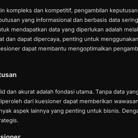
kin kompleks dan kompetitif, pengambilan keputusan
san yang informasional dan berbasis data sering k
untuk mendapatkan data yang diperlukan adalah mel
t dan dapat dipercaya, penting untuk menggunakan 
kuesioner dapat membantu mengoptimalkan pengambil
tusan
id dan akurat adalah fondasi utama. Tanpa data yang
g diperoleh dari kuesioner dapat memberikan wawas
yak aspek lainnya yang penting untuk bisnis. Denga
ategis.
sioner