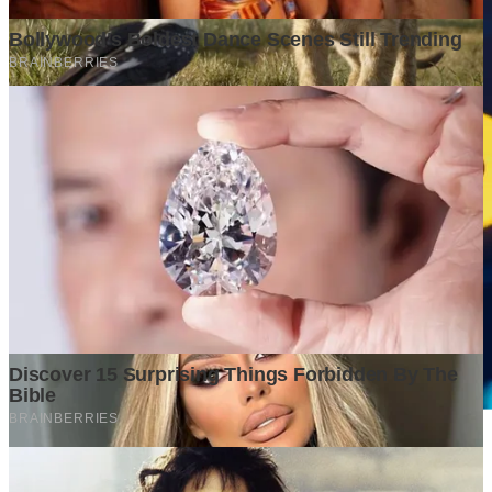
Kota-Kota yang Diprediksi Akan Berkembang dalam 10 Tahun
ke Depan, Siapa yang Paling Siap Menjadi Mesin Ekonomi
Baru?