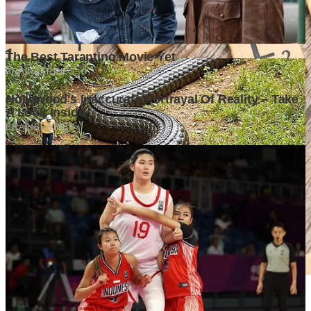
Mengapa Kepemimpinan yang Efektif Menjadi Penentu
Keberhasilan Organisasi?