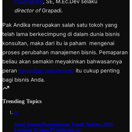
Pujangkoro
, SE, M.Ec.Dev selaku
director of
Grapadi.
Pak Andika merupakan salah satu tokoh yang
telah lama berkecimpung di dalam dunia bisnis
konsultan, maka dari itu ia paham mengenai
proses perubahan manajemen bisnis. Pemaparan
beliau akan semakin meyakinkan bahwasannya
peran
konsultan manajemen
itu cukup penting
bagi bisnis Anda.
Trending Topics
01
Surat Somasi Penyerobotan Tanah Terbaru 2024,
Lengkap Dengan Penjelasannya!