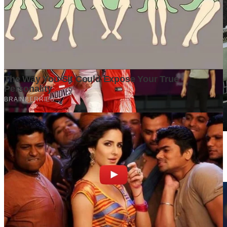
Di Balik Kenaikan Harga Tanah, Apa yang Sebenarnya
Mendorong Nilainya Terus Melambung?
3 days ago