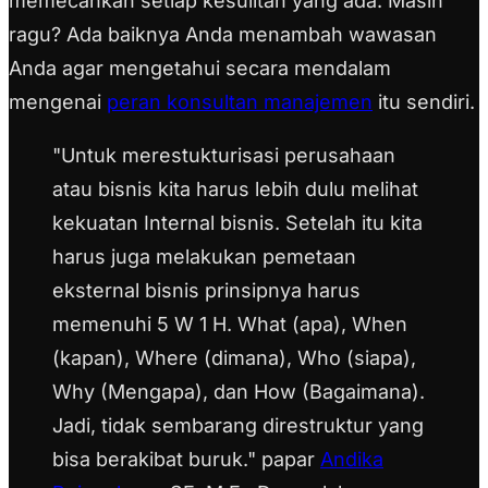
memecahkan setiap kesulitan yang ada. Masih
ragu? Ada baiknya Anda menambah wawasan
Anda agar mengetahui secara mendalam
mengenai
peran konsultan manajemen
itu sendiri.
"Untuk merestukturisasi perusahaan
atau bisnis kita harus lebih dulu melihat
kekuatan Internal bisnis. Setelah itu kita
harus juga melakukan pemetaan
eksternal bisnis prinsipnya harus
memenuhi 5 W 1 H. What (apa), When
(kapan), Where (dimana), Who (siapa),
Why (Mengapa), dan How (Bagaimana).
Jadi, tidak sembarang direstruktur yang
bisa berakibat buruk." papar
Andika