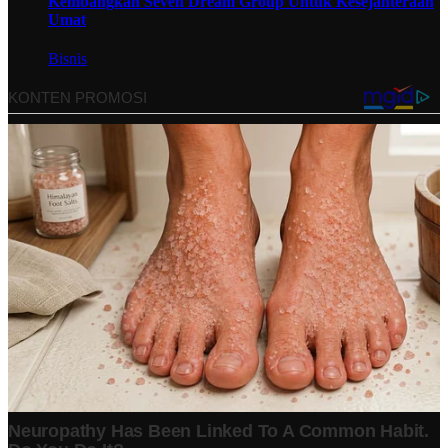
Kembangkan Seven Dream Group Untuk Kesejahteraan
Umat
Bisnis