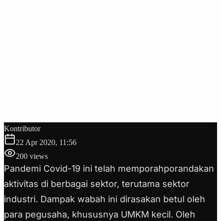
Kontributor
22 Apr 2020, 11:56
200
views
Pandemi Covid-19 ini telah memporahporandakan
aktivitas di berbagai sektor, terutama sektor
industri. Dampak wabah ini dirasakan betul oleh
para pegusaha, khususnya UMKM kecil. Oleh