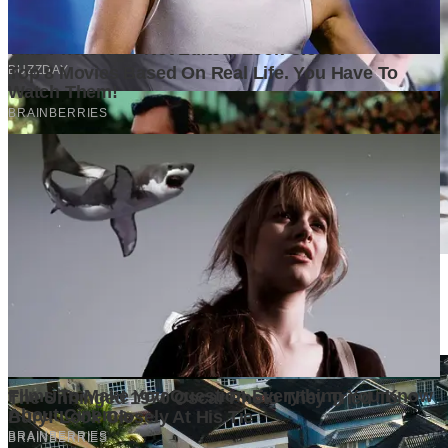
Mengapa Banyak Bisnis Gagal Bukan Karena Produknya
Buruk?
3 days ago