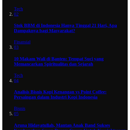
Tech
02
Stok BBM di Indonesia Hanya Tinggal 21 Hari, Apa
Dampaknya bagi Masyarakat?
Finansial
03
10 Makam Wali di Banten: Tempat Suci yang
Memancarkan Spiritualitas dan Sejarah
Tech
04
Analisis Bisnis Kopi Kenangan vs Point Coffee:
Persaingan dalam Industri Kopi Indonesia
Bisnis
05
Aruna Hidayatullah, Mantan Anak Band Sukses