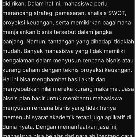
didirikan. Dalam hal ini, mahasiswa perlu
merancang strategi pemasaran, analisis SWOT,
proyeksi keuangan, serta memikirkan bagaimana
menjalankan bisnis tersebut dalam jangka
panjang. Namun, tantangan yang dihadapi tidaklah
mudah. Banyak mahasiswa yang tidak memiliki
pengalaman dalam menyusun rencana bisnis atau
kurang paham dengan teknis proyeksi keuangan.
Hal ini bisa menghambat hasil akhir dan
menyebabkan nilai mereka kurang maksimal. Jasa
bisnis plan hadir untuk membantu mahasiswa
menyusun rencana bisnis yang tidak hanya
memenuhi syarat akademik tetapi juga aplikatif di
dunia nyata. Dengan memanfaatkan jasa ini,
mahasiswa bisa belajar dari para ahli tentang cara