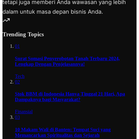
tetapi juga memberi Anda wawasan yang lebih
dalam untuk masa depan bisnis Anda.
Trending Topics
01
Surat Somasi Penyerobotan Tanah Terbaru 2024,
Lengkap Dengan Penjelasannya!
Tech
02
Stok BBM di Indonesia Hanya Tinggal 21 Hari, Apa
Dampaknya bagi Masyarakat?
Finansial
03
10 Makam Wali di Banten: Tempat Suci yang
Memancarkan Spiritualitas dan Sejarah