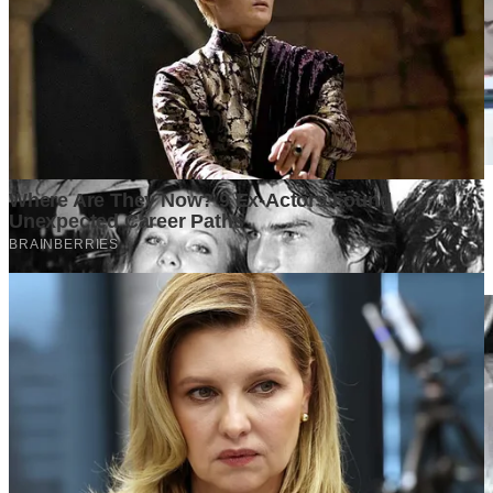
Surat Terbuka kepada Kakak Ketua Mabida dan Peserta
Musyawarah Daerah Luar Biasa Kwarda Pramuka DKI
Jakarta
2 weeks ago