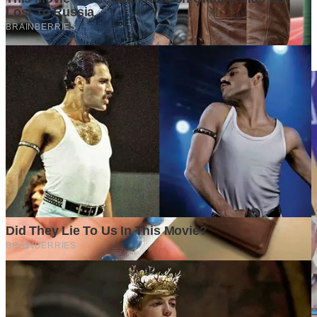
How to Choose the Perfect Flower Bouquet for Every Special
Occasion in Bali
1 day ago