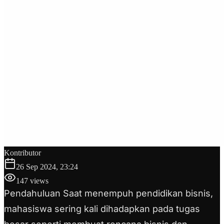
Kontributor
26 Sep 2024, 23:24
147
views
Pendahuluan Saat menempuh pendidikan bisnis,
mahasiswa sering kali dihadapkan pada tugas