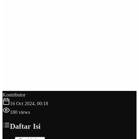
Kontributor
16 Oct 2024, 00:18
180
views
Daftar Isi