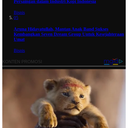
Persaingan dalam Industri Kopi Indonesia
Bisnis
05
Aruna Hidayatullah, Mantan Anak Band Sukses
Kembangkan Seven Dream Group Untuk Kesejahteraan
Umat
Bisnis