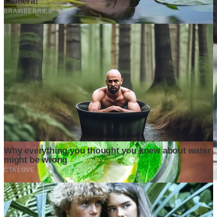
Mengapa Banyak Bisnis Gagal Bukan Karena Produknya
Buruk?