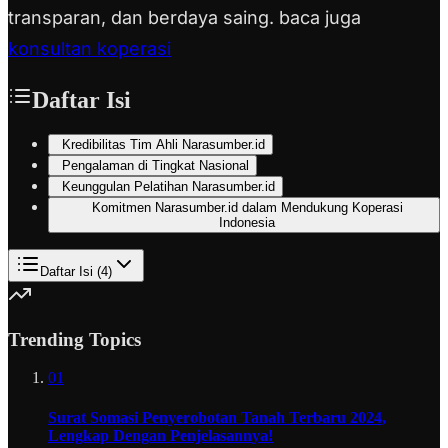
transparan, dan berdaya saing. baca juga
konsultan koperasi
Daftar Isi
Kredibilitas Tim Ahli Narasumber.id
Pengalaman di Tingkat Nasional
Keunggulan Pelatihan Narasumber.id
Komitmen Narasumber.id dalam Mendukung Koperasi
Indonesia
Daftar Isi (
4
)
Trending Topics
01
Surat Somasi Penyerobotan Tanah Terbaru 2024,
Lengkap Dengan Penjelasannya!