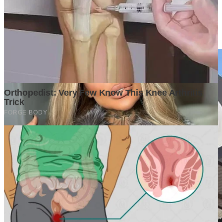
Membaca Masa Depan Ekonomi Indonesia Melalui Data dan
Analisis Mendalam
2 weeks ago