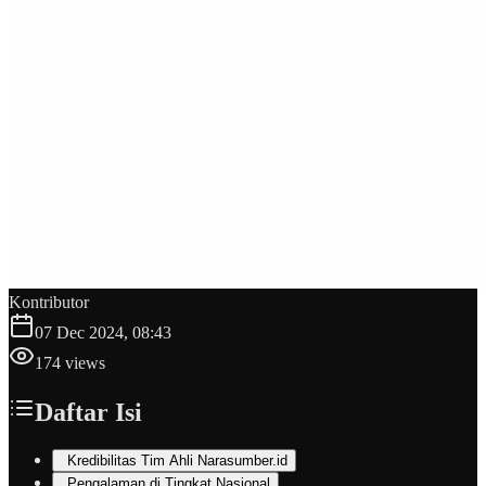
Kontributor
07 Dec 2024, 08:43
174
views
Daftar Isi
Kredibilitas Tim Ahli Narasumber.id
Pengalaman di Tingkat Nasional