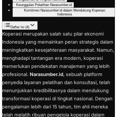
Keunggulan Pelatihan Narasumber.id
Komitmen Narasumber.id dalam Mendukung Koperasi
Indonesia
Daftar Isi (
4
)
Koperasi merupakan salah satu pilar ekonomi
Indonesia yang memainkan peran strategis dalam
meningkatkan kesejahteraan masyarakat. Namun,
menghadapi tantangan era modern, koperasi
memerlukan pendekatan manajemen yang lebih
profesional.
Narasumber.id
, sebuah platform
penyedia layanan pelatihan dan konsultasi, telah
menunjukkan kredibilitasnya dalam mendukung
transformasi koperasi di tingkat nasional. Dengan
pengalaman lebih dari 15 tahun, tim ahli mereka
telah melatih ribuan pengelola koperasi dalam