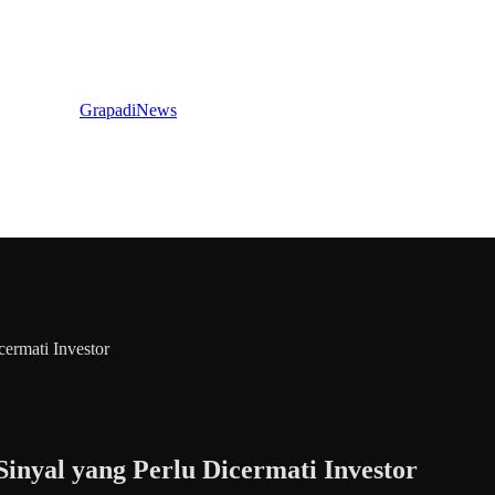
GrapadiNews
cermati Investor
Sinyal yang Perlu Dicermati Investor