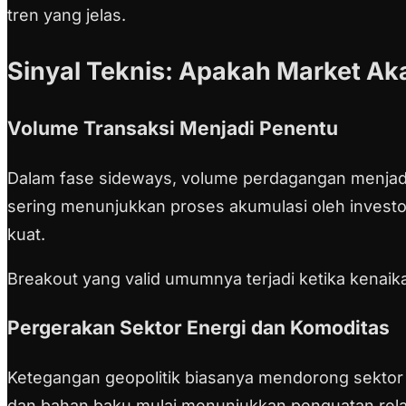
tren yang jelas.
Sinyal Teknis: Apakah Market Ak
Volume Transaksi Menjadi Penentu
Dalam fase sideways, volume perdagangan menjadi i
sering menunjukkan proses akumulasi oleh invest
kuat.
Breakout yang valid umumnya terjadi ketika kenaikan
Pergerakan Sektor Energi dan Komoditas
Ketegangan geopolitik biasanya mendorong sektor e
dan bahan baku mulai menunjukkan penguatan relat