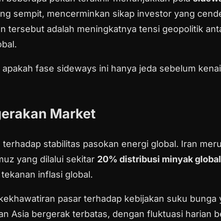
tang sempit, mencerminkan sikap investor yang cen
n tersebut adalah meningkatnya tensi geopolitik an
bal.
 apakah fase sideways ini hanya jeda sebelum kenaik
gerakan Market
erhadap stabilitas pasokan energi global. Iran me
muz yang dilalui sekitar
20% distribusi minyak global
kanan inflasi global.
khawatiran pasar terhadap kebijakan suku bunga yang
n Asia bergerak terbatas, dengan fluktuasi harian b