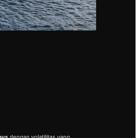
ays
dengan volatilitas yang