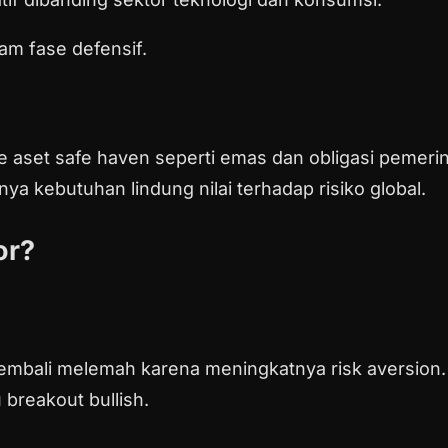
am fase defensif.
 ke aset safe haven seperti emas dan obligasi pemer
 kebutuhan lindung nilai terhadap risiko global.
or?
 kembali melemah karena meningkatnya risk aversion.
breakout bullish.