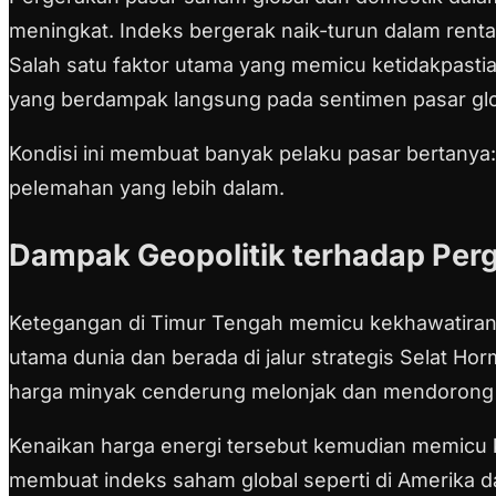
meningkat. Indeks bergerak naik-turun dalam ren
Salah satu faktor utama yang memicu ketidakpastia
yang berdampak langsung pada sentimen pasar glo
Kondisi ini membuat banyak pelaku pasar bertanya:
pelemahan yang lebih dalam.
Dampak Geopolitik terhadap Per
Ketegangan di Timur Tengah memicu kekhawatiran t
utama dunia dan berada di jalur strategis Selat Hor
harga minyak cenderung melonjak dan mendorong te
Kenaikan harga energi tersebut kemudian memicu ke
membuat indeks saham global seperti di Amerika da