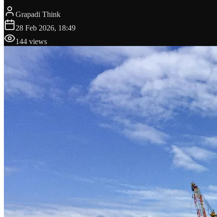
Grapadi Think
28 Feb 2026, 18:49
144
views