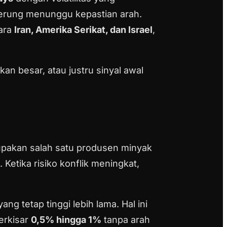
derung menunggu kepastian arah.
tara
Iran, Amerika Serikat, dan Israel
,
an besar, atau justru sinyal awal
rupakan salah satu produsen minyak
. Ketika risiko konflik meningkat,
 tetap tinggi lebih lama. Hal ini
erkisar
0,5% hingga 1%
tanpa arah