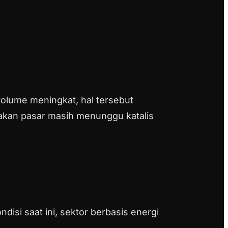
volume meningkat, hal tersebut
akan pasar masih menunggu katalis
isi saat ini, sektor berbasis energi