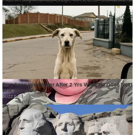
Mengapa Kepemimpinan yang Efektif Menjadi Penentu
Keberhasilan Organisasi?
1 week ago