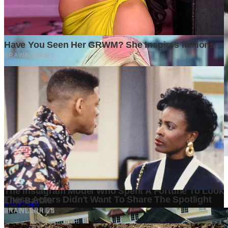
Mengapa Banyak Bisnis Gagal Bukan Karena Produknya
Buruk?
6 days ago