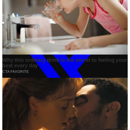
Bisnis
·
1 year ago
Share: