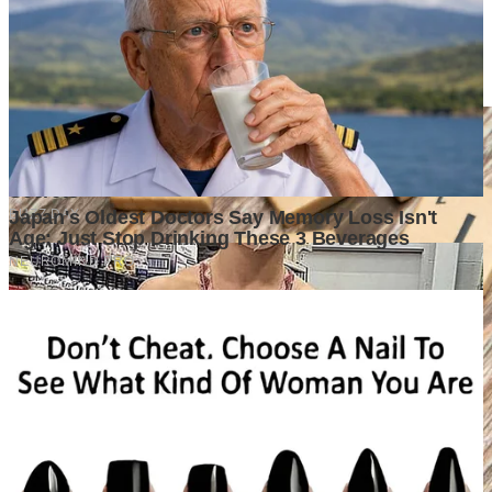
Kota-Kota yang Diprediksi Akan Berkembang dalam 10 Tahun
ke Depan, Siapa yang Paling Siap Menjadi Mesin Ekonomi
Baru?
6 days ago