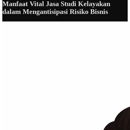
Manfaat Vital Jasa Studi Kelayakan
dalam Mengantisipasi Risiko Bisnis