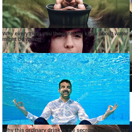
Di Balik Kenaikan Harga Tanah, Apa yang Sebenarnya
Mendorong Nilainya Terus Melambung?
6 days ago