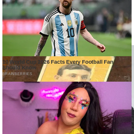
Tulis Komentar
Belum ada komentar. Jadilah yang pertama!
Baca Juga