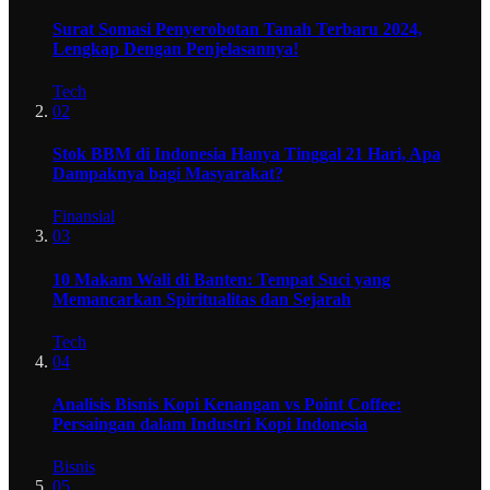
Surat Somasi Penyerobotan Tanah Terbaru 2024,
Lengkap Dengan Penjelasannya!
Tech
02
Stok BBM di Indonesia Hanya Tinggal 21 Hari, Apa
Dampaknya bagi Masyarakat?
Finansial
03
10 Makam Wali di Banten: Tempat Suci yang
Memancarkan Spiritualitas dan Sejarah
Tech
04
Analisis Bisnis Kopi Kenangan vs Point Coffee:
Persaingan dalam Industri Kopi Indonesia
Bisnis
05