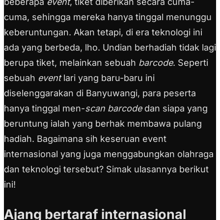
beberapa
event
, tiket diberikan secara cuma-
cuma, sehingga mereka hanya tinggal menunggu
keberuntungan. Akan tetapi, di era teknologi ini
ada yang berbeda, lho. Undian berhadiah tidak lagi
berupa tiket, melainkan sebuah
barcode
. Seperti
sebuah
event
lari yang baru-baru ini
diselenggarakan di Banyuwangi, para peserta
hanya tinggal men-
scan barcode
dan siapa yang
beruntung ialah yang berhak membawa pulang
hadiah. Bagaimana sih keseruan event
internasional yang juga menggabungkan olahraga
dan teknologi tersebut? Simak ulasannya berikut
ini!
Ajang bertaraf internasional