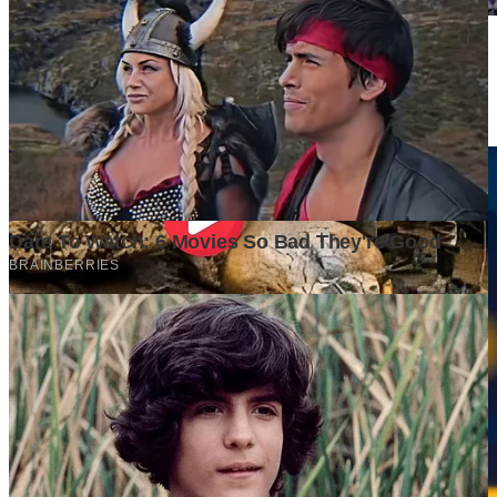
Market yang Besar Belum Tentu Menjadi Peluang yang
Menguntungkan. Mengapa Investor Perlu Melihat Lebih dari
Sekadar Ukuran Pasar?
4 weeks ago