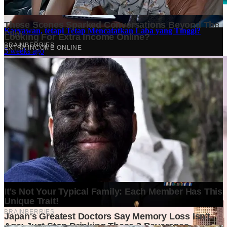
Mengapa Perusahaan Besar Mulai Mengurangi Jumlah
Karyawan, tetapi Tetap Mencatatkan Laba yang Tinggi?
3 weeks ago