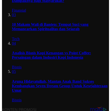
Dampaknya bagi Masyarakat?
Finansial
03
10 Makam Wali di Banten: Tempat Suci yang
Memancarkan Spiritualitas dan Sejarah
Tech
04
Analisis Bisnis Kopi Kenangan vs Point Coffee:
Persaingan dalam Industri Kopi Indonesia
Bisnis
05
Aruna Hidayatullah, Mantan Anak Band Sukses
Kembangkan Seven Dream Group Untuk Kesejahteraan
Umat
Bisnis