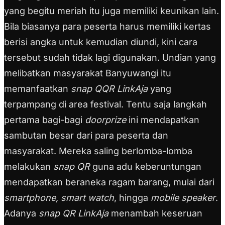
yang begitu meriah itu juga memiliki keunikan lain.
Bila biasanya para peserta harus memiliki kertas
berisi angka untuk kemudian diundi, kini cara
tersebut sudah tidak lagi digunakan. Undian yang
melibatkan masyarakat Banyuwangi itu
memanfaatkan
snap QQR LinkAja
yang
terpampang di area festival. Tentu saja langkah
pertama bagi-bagi
doorprize
ini mendapatkan
sambutan besar dari para peserta dan
masyarakat. Mereka saling berlomba-lomba
melakukan
snap QR
guna adu keberuntungan
mendapatkan beraneka ragam barang, mulai dari
smartphone, smart watch
, hingga
mobile speaker
.
Adanya
snap QR LinkAja
menambah keseruan