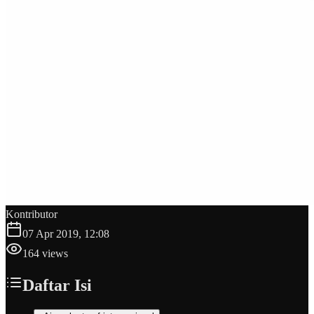
Kontributor
07 Apr 2019, 12:08
164
views
Daftar Isi