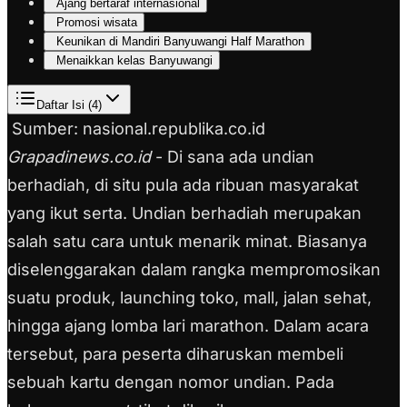
Ajang bertaraf internasional
Promosi wisata
Keunikan di Mandiri Banyuwangi Half Marathon
Menaikkan kelas Banyuwangi
Daftar Isi (
4
)
Sumber: nasional.republika.co.id
Grapadinews.co.id
- Di sana ada undian
berhadiah, di situ pula ada ribuan masyarakat
yang ikut serta. Undian berhadiah merupakan
salah satu cara untuk menarik minat. Biasanya
diselenggarakan dalam rangka mempromosikan
suatu produk, launching toko, mall, jalan sehat,
hingga ajang lomba lari marathon. Dalam acara
tersebut, para peserta diharuskan membeli
sebuah kartu dengan nomor undian. Pada