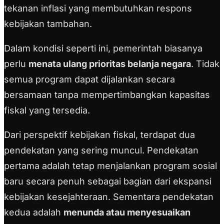
tekanan inflasi yang membutuhkan respons
kebijakan tambahan.
Dalam kondisi seperti ini, pemerintah biasanya
perlu
menata ulang prioritas belanja negara
. Tidak
semua program dapat dijalankan secara
bersamaan tanpa mempertimbangkan kapasitas
fiskal yang tersedia.
Dari perspektif kebijakan fiskal, terdapat dua
pendekatan yang sering muncul. Pendekatan
pertama adalah tetap menjalankan program sosial
baru secara penuh sebagai bagian dari ekspansi
kebijakan kesejahteraan. Sementara pendekatan
kedua adalah
menunda atau menyesuaikan