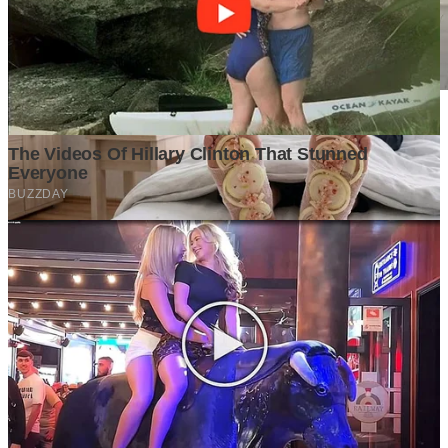
Mengapa MR.DIY Berkembang Sangat Cepat di Indonesia?
Ini Strategi Bisnis yang Sulit Ditiru Kompetitor
2 weeks ago