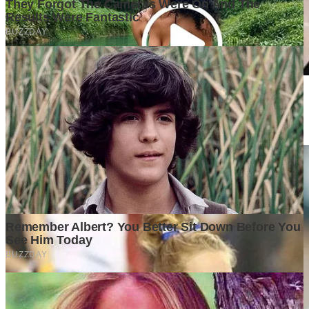
Pentingnya Pipa Berlapis dan Valve Berkualitas untuk Sistem
Industri
1 week ago