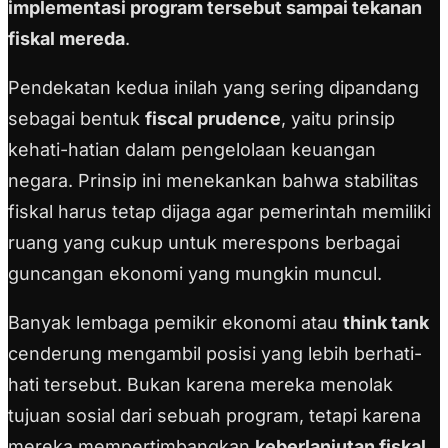
implementasi program tersebut sampai tekanan
fiskal mereda
.
Pendekatan kedua inilah yang sering dipandang
sebagai bentuk
fiscal prudence
, yaitu prinsip
kehati-hatian dalam pengelolaan keuangan
negara. Prinsip ini menekankan bahwa stabilitas
fiskal harus tetap dijaga agar pemerintah memiliki
ruang yang cukup untuk merespons berbagai
guncangan ekonomi yang mungkin muncul.
Banyak lembaga pemikir ekonomi atau
think tank
cenderung mengambil posisi yang lebih berhati-
hati tersebut. Bukan karena mereka menolak
tujuan sosial dari sebuah program, tetapi karena
mereka mempertimbangkan
keberlanjutan fiskal