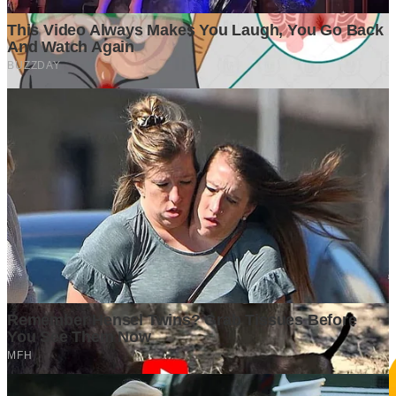
GrapadiNews
©2026 GrapadiNews. All rights reserved.