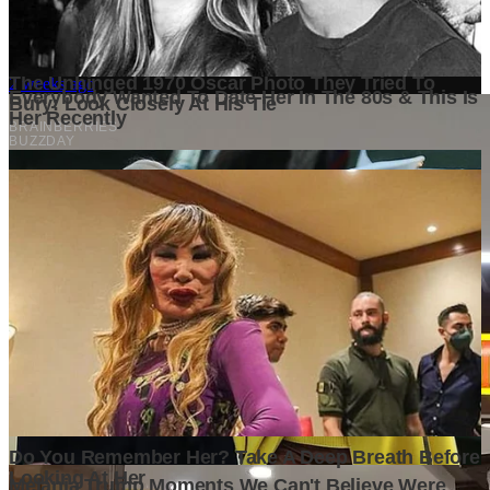
Family Friendly Cafe in Canggu with Kids & Toddlers: 10 Best
Cafés for Parents & Little Ones
2 weeks ago