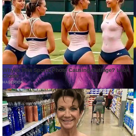
Kota-Kota yang Diprediksi Akan Berkembang dalam 10 Tahun
ke Depan, Siapa yang Paling Siap Menjadi Mesin Ekonomi
Baru?
5 days ago