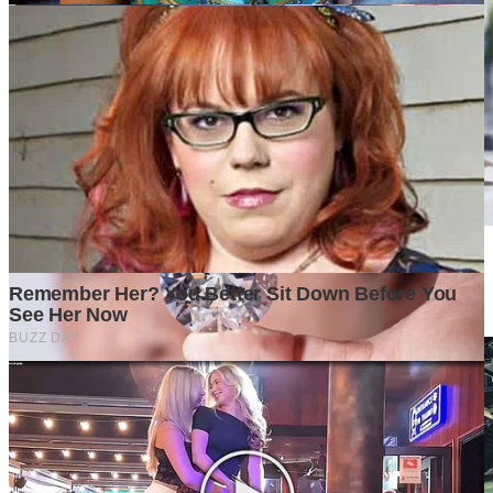
Mengapa Banyak Bisnis Gagal Bukan Karena Produknya
Buruk?
5 days ago