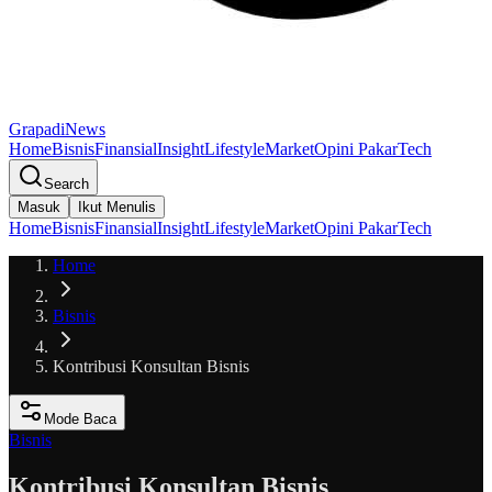
GrapadiNews
Home
Bisnis
Finansial
Insight
Lifestyle
Market
Opini Pakar
Tech
Search
Masuk
Ikut Menulis
Home
Bisnis
Finansial
Insight
Lifestyle
Market
Opini Pakar
Tech
Home
Bisnis
Kontribusi Konsultan Bisnis
Mode Baca
Bisnis
Kontribusi Konsultan Bisnis