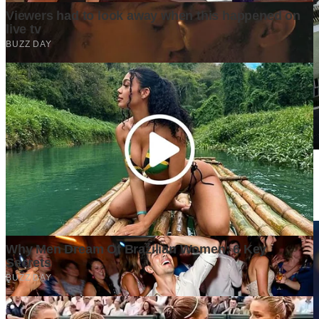
Di Balik Kenaikan Harga Tanah, Apa yang Sebenarnya
Mendorong Nilainya Terus Melambung?
5 days ago