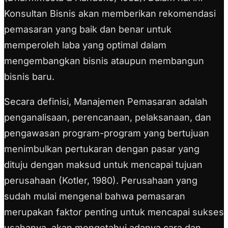
Konsultan Bisnis akan memberikan rekomendasi
pemasaran yang baik dan benar untuk
memperoleh laba yang optimal dalam
mengembangkan bisnis ataupun membangun
bisnis baru.
Secara definisi, Manajemen Pemasaran adalah
penganalisaan, perencanaan, pelaksanaan, dan
pengawasan program-program yang bertujuan
menimbulkan pertukaran dengan pasar yang
dituju dengan maksud untuk mencapai tujuan
perusahaan (Kotler, 1980). Perusahaan yang
sudah mulai mengenal bahwa pemasaran
merupakan faktor penting untuk mencapai sukses
usahanya, akan mengetahui adanya cara dan