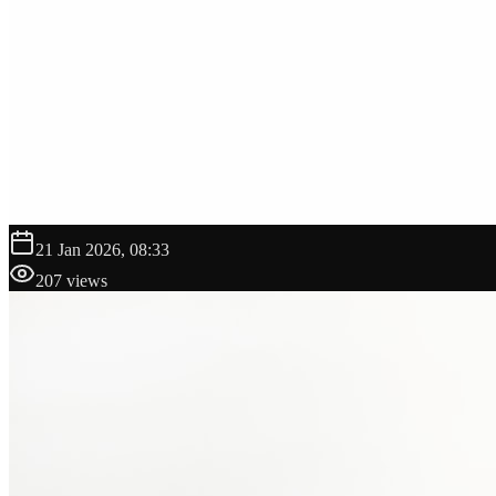
21 Jan 2026, 08:33
207
views