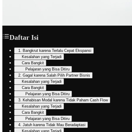
Daftar Isi
1. Bangkrut karena Terlalu Cepat Ekspansi
Kesalahan yang Terjadi
Cara Bangkit
Pelajaran yang Bisa Ditiru
2. Gagal karena Salah Pilih Partner Bisnis
Kesalahan yang Terjadi
Cara Bangkit
Pelajaran yang Bisa Ditiru
3. Kehabisan Modal karena Tidak Paham Cash Flow
Kesalahan yang Terjadi
Cara Bangkit
Pelajaran yang Bisa Ditiru
4. Jatuh karena Tidak Mau Beradaptasi
Kesalahan yang Terjadi