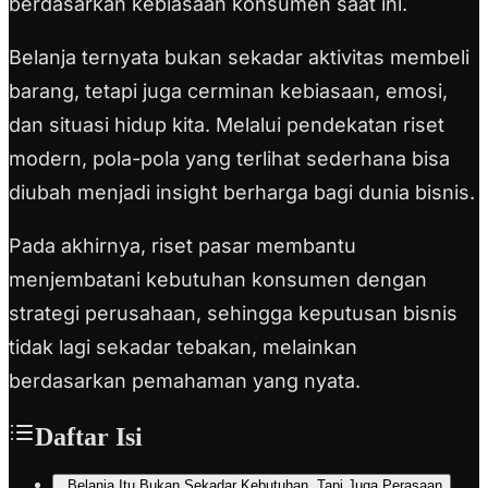
berdasarkan kebiasaan konsumen saat ini.
Belanja ternyata bukan sekadar aktivitas membeli
barang, tetapi juga cerminan kebiasaan, emosi,
dan situasi hidup kita. Melalui pendekatan riset
modern, pola-pola yang terlihat sederhana bisa
diubah menjadi insight berharga bagi dunia bisnis.
Pada akhirnya, riset pasar membantu
menjembatani kebutuhan konsumen dengan
strategi perusahaan, sehingga keputusan bisnis
tidak lagi sekadar tebakan, melainkan
berdasarkan pemahaman yang nyata.
Daftar Isi
Belanja Itu Bukan Sekadar Kebutuhan, Tapi Juga Perasaan