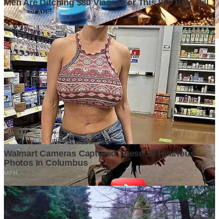
Mengapa Kepemimpinan yang Efektif Menjadi Penentu
Keberhasilan Organisasi?
5 days ago