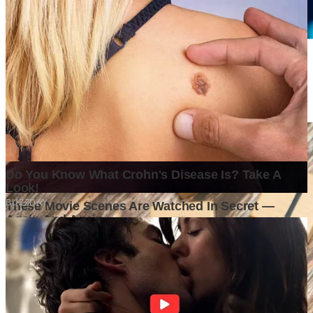
Kota-Kota yang Diprediksi Akan Berkembang dalam 10 Tahun
ke Depan, Siapa yang Paling Siap Menjadi Mesin Ekonomi
Baru?
4 days ago