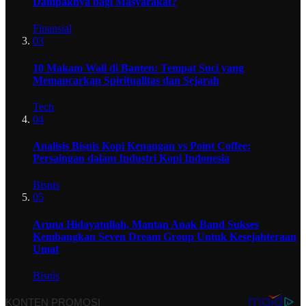
Dampaknya bagi Masyarakat?
Finansial
03
10 Makam Wali di Banten: Tempat Suci yang
Memancarkan Spiritualitas dan Sejarah
Tech
04
Analisis Bisnis Kopi Kenangan vs Point Coffee:
Persaingan dalam Industri Kopi Indonesia
Bisnis
05
Aruna Hidayatullah, Mantan Anak Band Sukses
Kembangkan Seven Dream Group Untuk Kesejahteraan
Umat
Bisnis