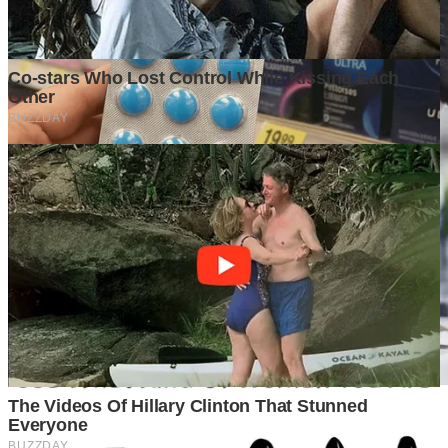
Mengapa Banyak Bisnis Gagal Bukan Karena Produknya
Buruk?