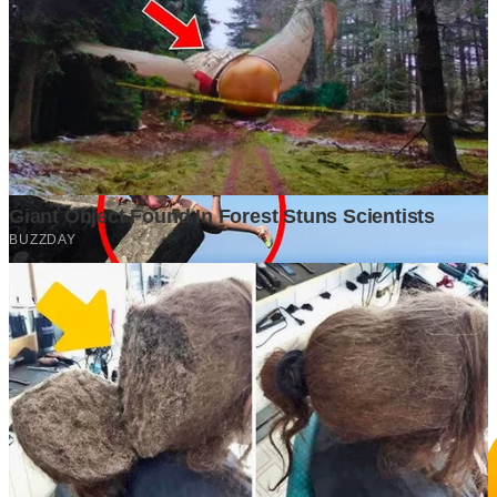
GrapadiNews
©2026 GrapadiNews. All rights reserved.