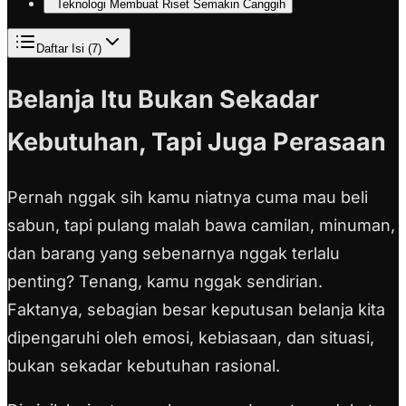
Teknologi Membuat Riset Semakin Canggih
Daftar Isi (
7
)
Belanja Itu Bukan Sekadar
Kebutuhan, Tapi Juga Perasaan
Pernah nggak sih kamu niatnya cuma mau beli
sabun, tapi pulang malah bawa camilan, minuman,
dan barang yang sebenarnya nggak terlalu
penting? Tenang, kamu nggak sendirian.
Faktanya, sebagian besar keputusan belanja kita
dipengaruhi oleh emosi, kebiasaan, dan situasi,
bukan sekadar kebutuhan rasional.