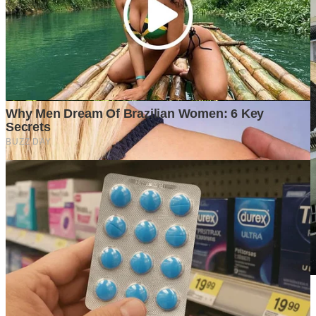
Di Balik Kenaikan Harga Tanah, Apa yang Sebenarnya
Mendorong Nilainya Terus Melambung?