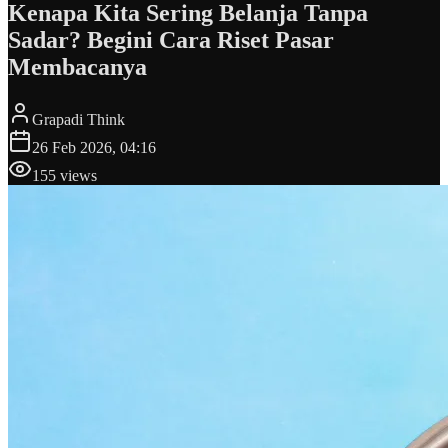
Kenapa Kita Sering Belanja Tanpa
Sadar? Begini Cara Riset Pasar
Membacanya
Grapadi Think
26 Feb 2026, 04:16
155
views