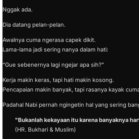
Nggak ada.
Dia datang pelan-pelan.
Awalnya cuma ngerasa capek dikit.
Lama-lama jadi sering nanya dalam hati:
“Gue sebenernya lagi ngejar apa sih?”
Kerja makin keras, tapi hati makin kosong.
Pencapaian makin banyak, tapi rasanya kayak cuma
Padahal Nabi pernah ngingetin hal yang sering bang
"Bukanlah kekayaan itu karena banyaknya harta
(HR. Bukhari & Muslim)