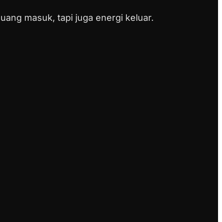
uang masuk, tapi juga energi keluar.