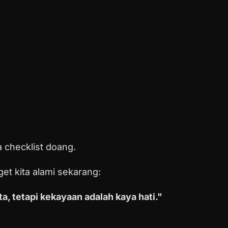
 checklist doang.
et kita alami sekarang:
, tetapi kekayaan adalah kaya hati."