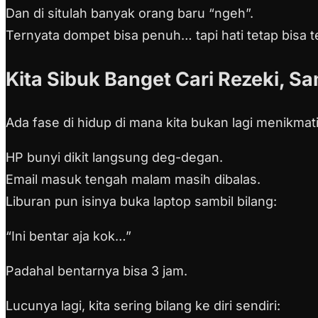
Dan di situlah banyak orang baru “ngeh”.
Ternyata dompet bisa penuh… tapi hati tetap bisa 
Kita Sibuk Banget Cari Rezeki, S
Ada fase di hidup di mana kita bukan lagi menikmati h
HP bunyi dikit langsung deg-degan.
Email masuk tengah malam masih dibalas.
Liburan pun isinya buka laptop sambil bilang:
“Ini bentar aja kok…”
Padahal bentarnya bisa 3 jam.
Lucunya lagi, kita sering bilang ke diri sendiri: