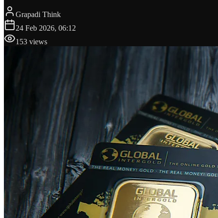
Grapadi Think
24 Feb 2026, 06:12
153
views