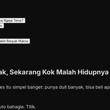
a Ngejar Terus?
an
Lebih Banyak Makna
ak, Sekarang Kok Malah Hidupnya 
es itu simpel banget: punya duit banyak, bisa beli ap
o bahagia. Titik.