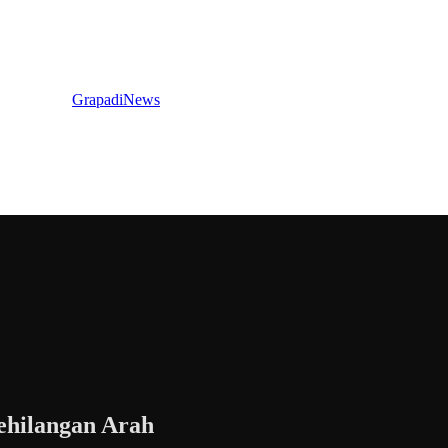
GrapadiNews
ehilangan Arah