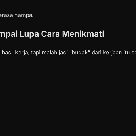
terasa hampa.
ampai Lupa Cara Menikmati
asil kerja, tapi malah jadi “budak” dari kerjaan itu se