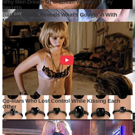
Mengapa Banyak Bisnis Gagal Bukan Karena Produknya
Buruk?
5 days ago