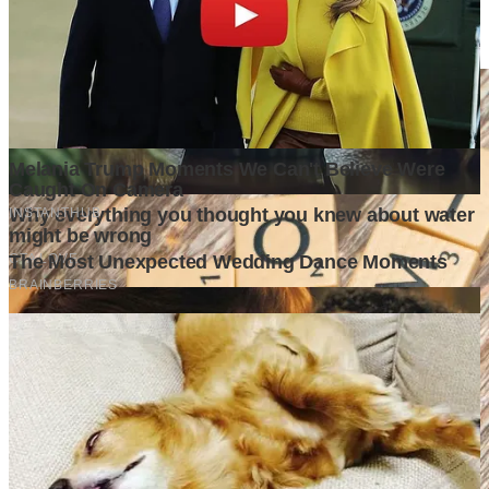
Baru?
5 days ago