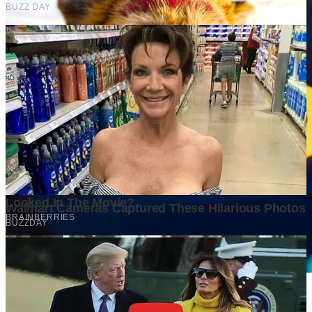
Kota-Kota yang Diprediksi Akan Berkembang dalam 10 Tahun
ke Depan, Siapa yang Paling Siap Menjadi Mesin Ekonomi