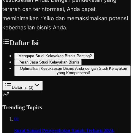
terarah dan terinformasi, Anda dapat
meminimalkan risiko dan memaksimalkan potensi
keberhasilan bisnis Anda.
Daftar Isi
Mengapa Studi Kelayakan Bisnis Penting?
Peran Jasa Studi Kelayakan Bisnis
Optimalkan Kesuksesan Bisnis Anda dengan Studi Kelayakan
yang Komprehensif
Daftar Isi (
3
)
Trending Topics
01
Surat Somasi Penyerobotan Tanah Terbaru 2024,