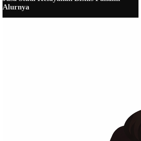
Alurnya