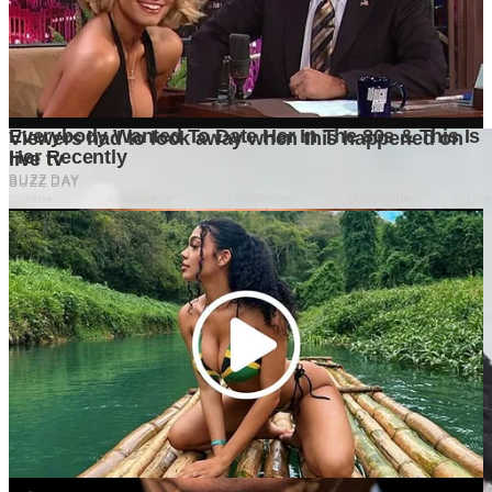
Tulis Komentar
Belum ada komentar. Jadilah yang pertama!
Baca Juga