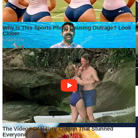
Di Balik Kenaikan Harga Tanah, Apa yang Sebenarnya
Mendorong Nilainya Terus Melambung?
5 days ago