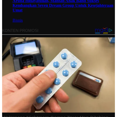
Aruna Hidayatullah, Mantan Anak Band Sukses
Kembangkan Seven Dream Group Untuk Kesejahteraan
Umat
Bisnis