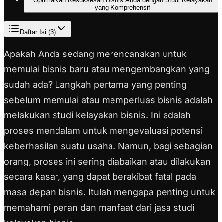
Optimalkan Kesuksesan Bisnis Anda dengan Studi Kelayakan
yang Komprehensif
Daftar Isi (
3
)
Apakah Anda sedang merencanakan untuk
memulai bisnis baru atau mengembangkan yang
sudah ada? Langkah pertama yang penting
sebelum memulai atau memperluas bisnis adalah
melakukan studi kelayakan bisnis. Ini adalah
proses mendalam untuk mengevaluasi potensi
keberhasilan suatu usaha. Namun, bagi sebagian
orang, proses ini sering diabaikan atau dilakukan
secara kasar, yang dapat berakibat fatal pada
masa depan bisnis. Itulah mengapa penting untuk
memahami peran dan manfaat dari jasa studi