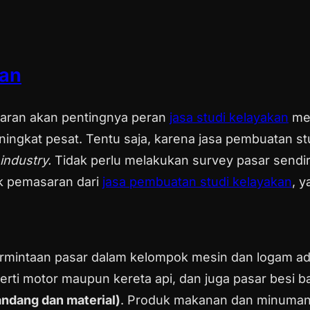
kan
aran akan pentingnya peran
jasa studi kelayakan
mem
ingkat pesat. Tentu saja, karena jasa pembuatan s
industry.
Tidak perlu melakukan survey pasar sendi
pek pemasaran dari
jasa pembuatan studi kelayakan
, y
ermintaan pasar dalam kelompok mesin dan logam a
ti motor maupun kereta api, dan juga pasar besi ba
andang dan material)
. Produk makanan dan minuman,