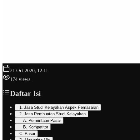
21 Oct 2020, 12:11
174
views
Daftar Isi
1. Jasa Studi Kelayakan Aspek Pemasaran
2. Jasa Pembuatan Studi Kelayakan
A. Permintaan Pasar
B. Kompetitor
C. Pasar