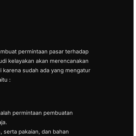
buat permintaan pasar terhadap
tudi kelayakan akan merencanakan
ri karena sudah ada yang mengatur
aitu :
dalah permintaan pembuatan
ja.
 serta pakaian, dan bahan