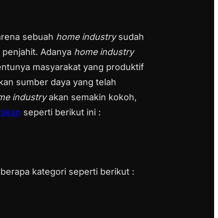
karena sebuah
home industry
sudah
 penjahit. Adanya
home industry
entunya masyarakat yang produktif
kan sumber daya yang telah
me industry
akan semakin kokoh,
yakan
seperti berikut ini :
rapa kategori seperti berikut :