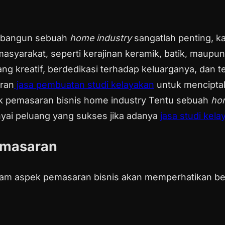
mbangun sebuah
home industry
sangatlah penting, 
syarakat, seperti kerajinan keramik, batik, maupun
 kreatif, berdedikasi terhadap keluarganya, dan t
eran
jasa pembuatan studi kelayakan
untuk mencipta
Tentu sebuah
ho
yai peluang yang sukses jika adanya
jasa studi kela
masaran
am aspek pemasaran bisnis akan memperhatikan bebe