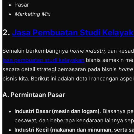
Pasar
Marketing Mix
2.
Jasa Pembuatan Studi Kelaya
Semakin berkembangnya
home industri,
dan kesad
jasa pembuatan studi kelayakan
bisnis semakin men
secara detail strategi pemasaran pada bisnis
home 
bisnis kita. Berikut ini adalah detail rancangan as
A. Permintaan Pasar
Industri Dasar (mesin dan logam)
. Biasanya p
pesawat, dan beberapa kendaraan lainnya seper
Industri Kecil (makanan dan minuman, serta s