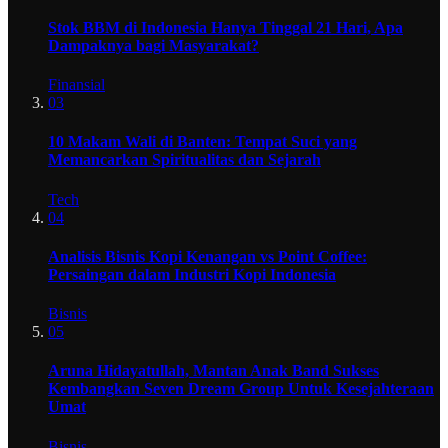
Stok BBM di Indonesia Hanya Tinggal 21 Hari, Apa
Dampaknya bagi Masyarakat?
Finansial
03
10 Makam Wali di Banten: Tempat Suci yang
Memancarkan Spiritualitas dan Sejarah
Tech
04
Analisis Bisnis Kopi Kenangan vs Point Coffee:
Persaingan dalam Industri Kopi Indonesia
Bisnis
05
Aruna Hidayatullah, Mantan Anak Band Sukses
Kembangkan Seven Dream Group Untuk Kesejahteraan
Umat
Bisnis