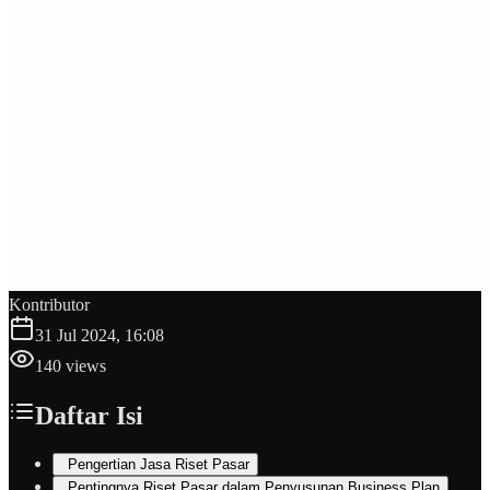
Kontributor
31 Jul 2024, 16:08
140
views
Daftar Isi
Pengertian Jasa Riset Pasar
Pentingnya Riset Pasar dalam Penyusunan Business Plan