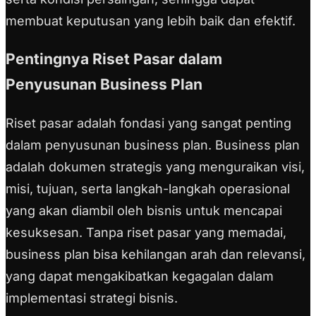
membuat keputusan yang lebih baik dan efektif.
Pentingnya Riset Pasar dalam
Penyusunan Business Plan
Riset pasar adalah fondasi yang sangat penting
dalam penyusunan business plan. Business plan
adalah dokumen strategis yang menguraikan visi,
misi, tujuan, serta langkah-langkah operasional
yang akan diambil oleh bisnis untuk mencapai
kesuksesan. Tanpa riset pasar yang memadai,
business plan bisa kehilangan arah dan relevansi,
yang dapat mengakibatkan kegagalan dalam
implementasi strategi bisnis.