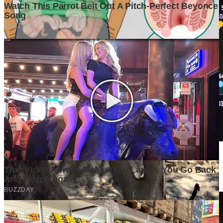
Rahasia Perusahaan Berkinerja Tinggi: Selalu Memvalidasi
Pasar Sebelum Bertinda
1 week ago