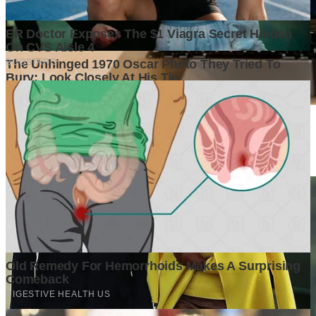
Di Balik Kenaikan Harga Properti, Apa yang Sebenarnya
Terjadi di Pasar?
5 days ago