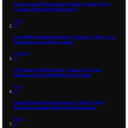
Surat Somasi Penyerobotan Tanah Terbaru 2024,
Lengkap Dengan Penjelasannya!
Tech
02
Stok BBM di Indonesia Hanya Tinggal 21 Hari, Apa
Dampaknya bagi Masyarakat?
Finansial
03
10 Makam Wali di Banten: Tempat Suci yang
Memancarkan Spiritualitas dan Sejarah
Tech
04
Analisis Bisnis Kopi Kenangan vs Point Coffee:
Persaingan dalam Industri Kopi Indonesia
Bisnis
05