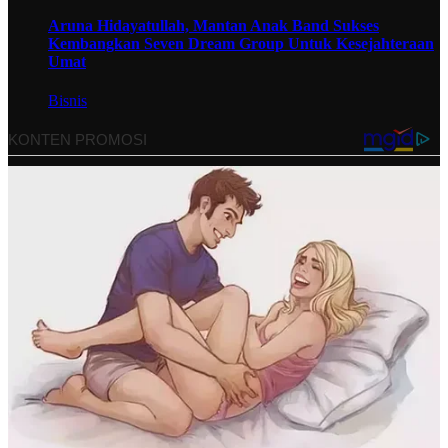
Aruna Hidayatullah, Mantan Anak Band Sukses
Kembangkan Seven Dream Group Untuk Kesejahteraan
Umat
Bisnis