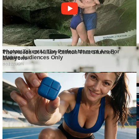
Tulis Komentar
Belum ada komentar. Jadilah yang pertama!
Baca Juga