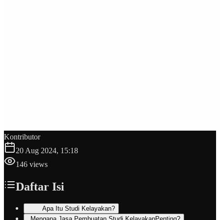
Kontributor
20 Aug 2024, 15:18
146
views
Daftar Isi
Apa Itu Studi Kelayakan?
Mengapa Jasa Pembuatan Studi KelayakanPenting?