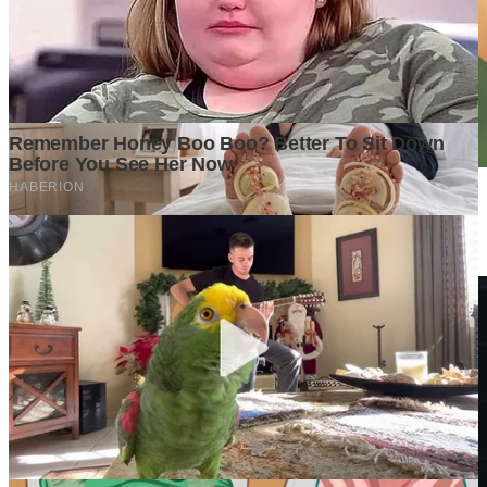
Data Mengubah Dugaan Menjadi Keputusan Bisnis yang
Menguntungkan
1 week ago