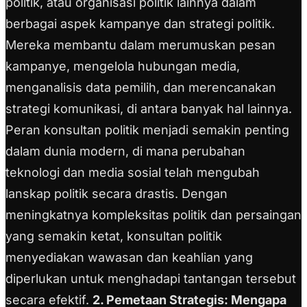
politik, atau organisasi politik lainnya dalam
berbagai aspek kampanye dan strategi politik.
Mereka membantu dalam merumuskan pesan
kampanye, mengelola hubungan media,
menganalisis data pemilih, dan merencanakan
strategi komunikasi, di antara banyak hal lainnya.
Peran konsultan politik menjadi semakin penting
dalam dunia modern, di mana perubahan
teknologi dan media sosial telah mengubah
lanskap politik secara drastis. Dengan
meningkatnya kompleksitas politik dan persaingan
yang semakin ketat, konsultan politik
menyediakan wawasan dan keahlian yang
diperlukan untuk menghadapi tantangan tersebut
secara efektif.
2. Pemetaan Strategis: Mengapa