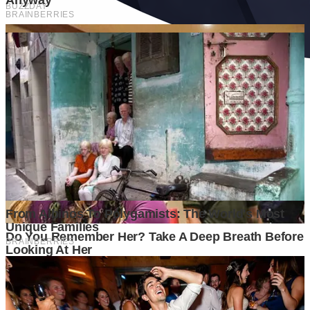
Ditulis oleh
Kontributor