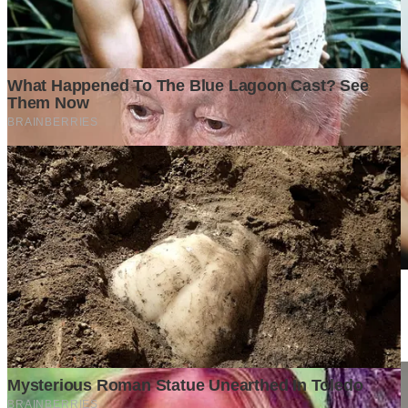
Family Friendly Cafe in Canggu with Kids & Toddlers: 10 Best
Cafés for Parents & Little Ones
2 weeks ago