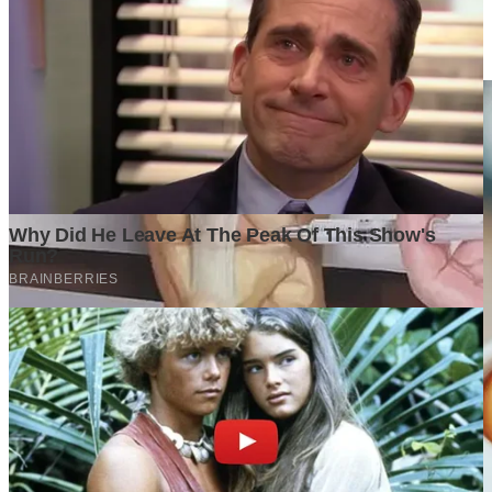
Pentingnya Pipa Berlapis dan Valve Berkualitas untuk Sistem
Industri
1 week ago