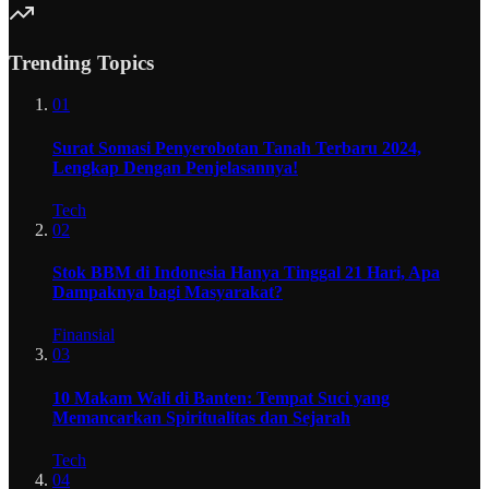
Trending Topics
01
Surat Somasi Penyerobotan Tanah Terbaru 2024,
Lengkap Dengan Penjelasannya!
Tech
02
Stok BBM di Indonesia Hanya Tinggal 21 Hari, Apa
Dampaknya bagi Masyarakat?
Finansial
03
10 Makam Wali di Banten: Tempat Suci yang
Memancarkan Spiritualitas dan Sejarah
Tech
04