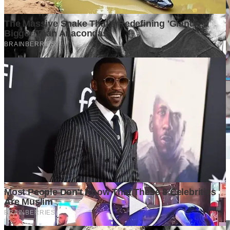
Surat Terbuka kepada Kakak Ketua Mabida dan Peserta
Musyawarah Daerah Luar Biasa Kwarda Pramuka DKI
Jakarta
1 week ago