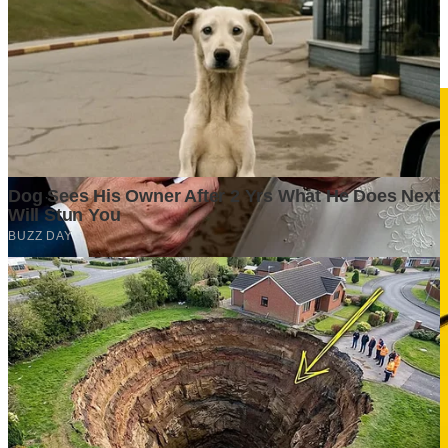
Bertahan Saja Tidak Cukup: Saatnya Industri Menata Ulang
Strategi di Tengah Tekanan Global
3 weeks ago