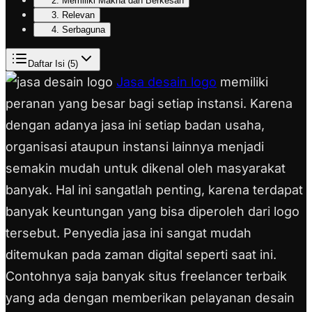
2. Memiliki Makna dan Berkesan
3. Relevan
4. Serbaguna
Daftar Isi (
5
)
Jasa desain logo
memiliki
peranan yang besar bagi setiap instansi. Karena
dengan adanya jasa ini setiap badan usaha,
organisasi ataupun instansi lainnya menjadi
semakin mudah untuk dikenal oleh masyarakat
banyak. Hal ini sangatlah penting, karena terdapat
banyak keuntungan yang bisa diperoleh dari logo
tersebut. Penyedia jasa ini sangat mudah
ditemukan pada zaman digital seperti saat ini.
Contohnya saja banyak situs freelancer terbaik
yang ada dengan memberikan pelayanan desain