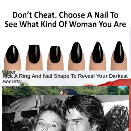
Mengapa Perusahaan yang Bertahan Lama Hampir Selalu
Memiliki Perencanaan Bisnis yang Lebih Matang?
3 weeks ago