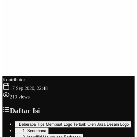
Kontributor
17 Sep 2020, 22:48
219
views
Daftar Isi
Beberapa Tips Membuat Logo Terbaik Oleh Jasa Desain Logo
1. Sederhana