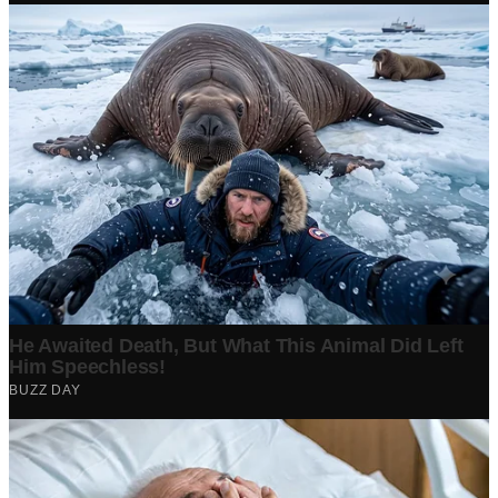
Berita Terpopuler