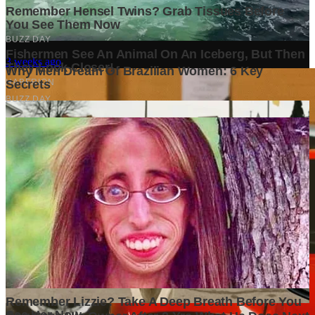
Indonesia Memiliki Ribuan Peluang Investasi, tetapi Tidak
Semuanya Layak Dibiayai
3 weeks ago