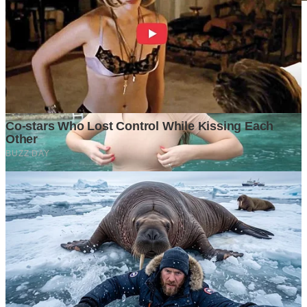
Mengapa Pola Pikir Lebih Menentukan Kekayaan daripada
Pendapatan
1 month ago