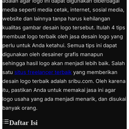
adalah agar logo ini dapat digunakan diberbagai
media seperti media cetak, internet, sosial media,
website dan lainnya tanpa harus kehilangan
kualitas gambar desain logo tersebut. Itulah 4 tips
membuat logo terbaik oleh jasa desain logo yang
perlu untuk Anda ketahui. Semua tips ini dapat
digunakan oleh desainer grafis manapun
sehingga hasil logo akan menjadi lebih baik. Salah
satu
situs freelancer terbaik
yang memberikan
desain logo terbaik adalah sribu.com. Oleh karena
itu, pastikan Anda untuk memakai jasa ini agar
logo usaha yang ada menjadi menarik, dan disukai
banyak orang.
Daftar Isi