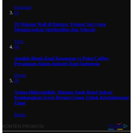
Finansial
03
10 Makam Wali di Banten: Tempat Suci yang
Memancarkan Spiritualitas dan Sejarah
Tech
04
Analisis Bisnis Kopi Kenangan vs Point Coffee:
Persaingan dalam Industri Kopi Indonesia
Bisnis
05
Aruna Hidayatullah, Mantan Anak Band Sukses
Kembangkan Seven Dream Group Untuk Kesejahteraan
Umat
Bisnis