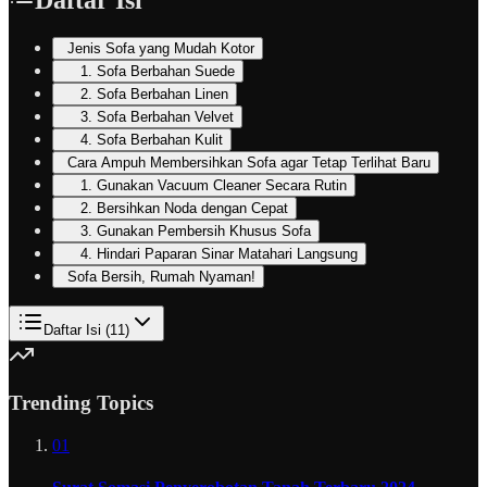
Jenis Sofa yang Mudah Kotor
1. Sofa Berbahan Suede
2. Sofa Berbahan Linen
3. Sofa Berbahan Velvet
4. Sofa Berbahan Kulit
Cara Ampuh Membersihkan Sofa agar Tetap Terlihat Baru
1. Gunakan Vacuum Cleaner Secara Rutin
2. Bersihkan Noda dengan Cepat
3. Gunakan Pembersih Khusus Sofa
4. Hindari Paparan Sinar Matahari Langsung
Sofa Bersih, Rumah Nyaman!
Daftar Isi (
11
)
Trending Topics
01