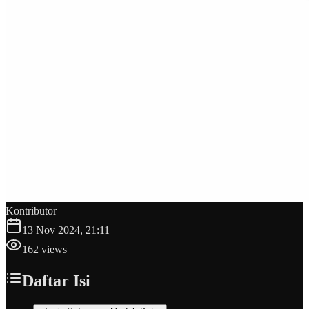
Kontributor
13 Nov 2024, 21:11
162
views
Daftar Isi