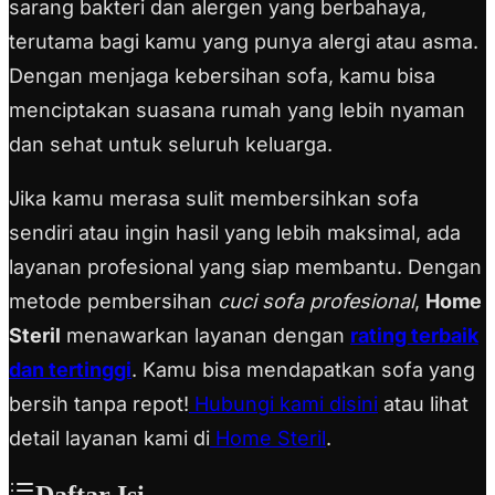
sarang bakteri dan alergen yang berbahaya,
terutama bagi kamu yang punya alergi atau asma.
Dengan menjaga kebersihan sofa, kamu bisa
menciptakan suasana rumah yang lebih nyaman
dan sehat untuk seluruh keluarga.
Jika kamu merasa sulit membersihkan sofa
sendiri atau ingin hasil yang lebih maksimal, ada
layanan profesional yang siap membantu. Dengan
metode pembersihan
cuci sofa profesional
,
Home
Steril
menawarkan layanan dengan
rating terbaik
dan tertinggi
. Kamu bisa mendapatkan sofa yang
bersih tanpa repot!
Hubungi kami disini
atau lihat
detail layanan kami di
Home Steril
.
Daftar Isi