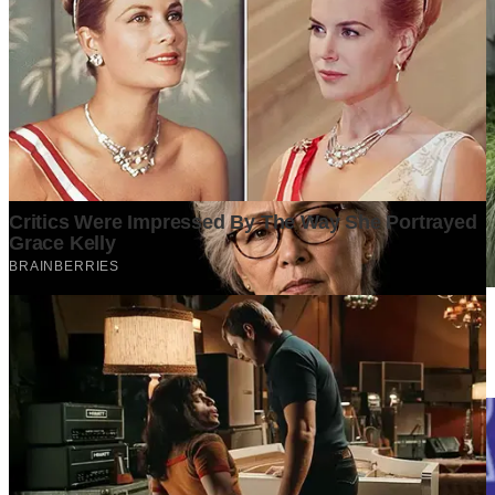
How to Choose the Perfect Flower Bouquet for Every Special
Occasion in Bali
1 day ago