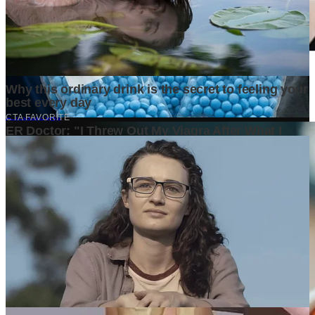
Pentingnya Pipa Berlapis dan Valve Berkualitas untuk Sistem
Industri
2 weeks ago