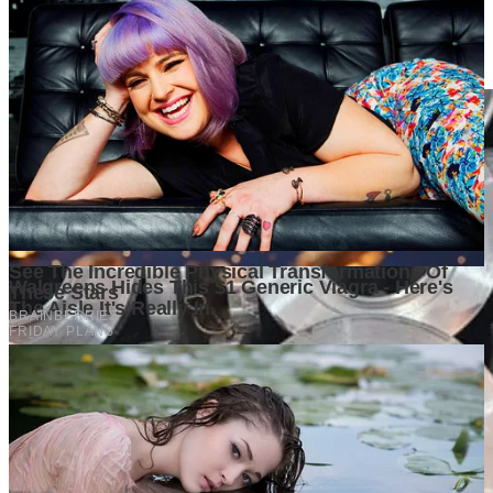
Musyawarah Daerah Luar Biasa Kwarda Pramuka DKI
Jakarta
2 weeks ago