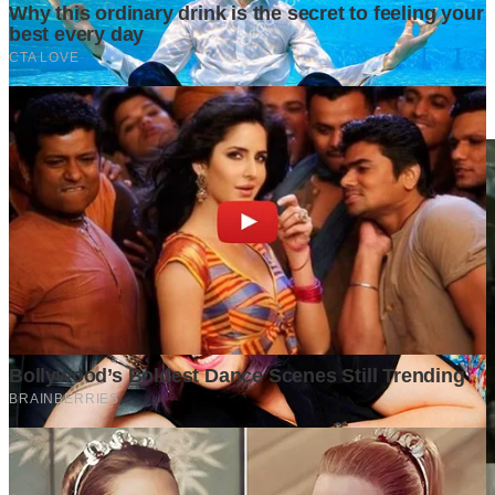
Tulis Komentar
Belum ada komentar. Jadilah yang pertama!
Baca Juga