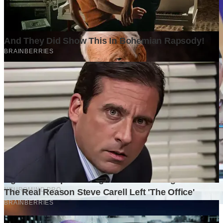
Surat Terbuka kepada Kakak Ketua Mabida dan Peserta