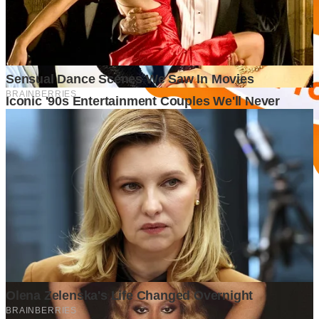
Informasi
Tentang Kami
Disclaimer
Kerjasama