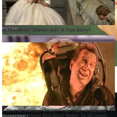
Data Mengubah Dugaan Menjadi Keputusan Bisnis yang
Menguntungkan
1 week ago