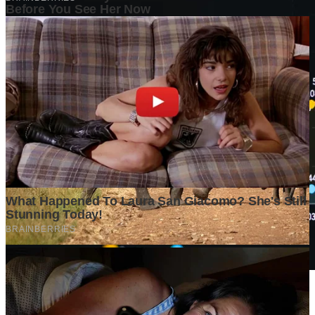
Rahasia Perusahaan Berkinerja Tinggi: Selalu Memvalidasi
Pasar Sebelum Bertinda