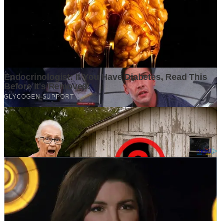
©
2026
GrapadiNews
. All rights reserved.
Iklan