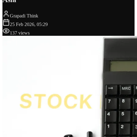
Grapadi Think
25 Feb 2026, 05:29
137
views