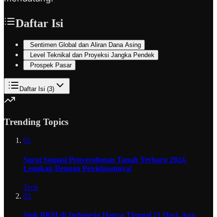
Daftar Isi
Sentimen Global dan Aliran Dana Asing
Level Teknikal dan Proyeksi Jangka Pendek
Prospek Pasar
Daftar Isi (
3
)
Trending Topics
01
Surat Somasi Penyerobotan Tanah Terbaru 2024,
Lengkap Dengan Penjelasannya!
Tech
02
Stok BBM di Indonesia Hanya Tinggal 21 Hari, Apa