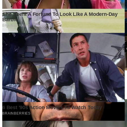
Di Balik Kenaikan Harga Properti, Apa yang Sebenarnya
Terjadi di Pasar?
6 days ago