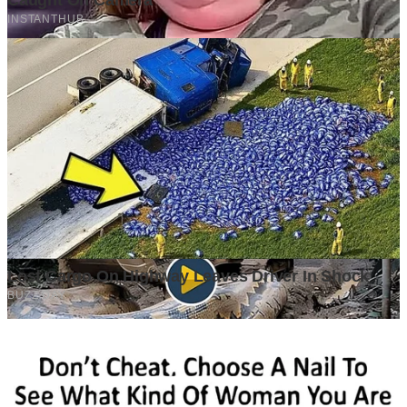
Market yang Besar Belum Tentu Menjadi Peluang yang
Menguntungkan. Mengapa Investor Perlu Melihat Lebih dari
Sekadar Ukuran Pasar?
4 weeks ago