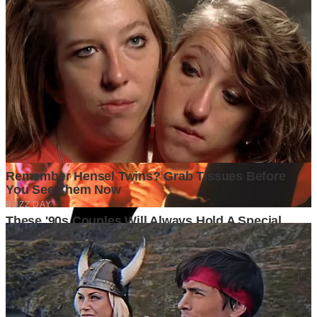
Mengapa Produksi Kendaraan Listrik Menjadi Kepentingan
Strategis Nasional Indonesia
1 month ago