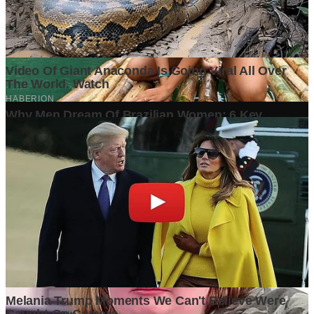
Mengapa Perusahaan Besar Mulai Mengurangi Jumlah
Karyawan, tetapi Tetap Mencatatkan Laba yang Tinggi?
3 weeks ago