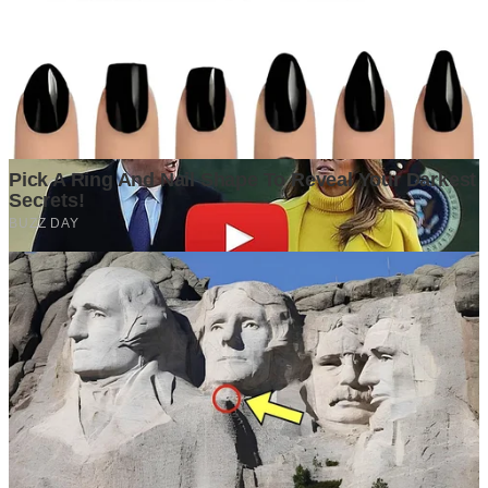
Persaingan Bisnis Makin Ketat, Analisis Awal Menjadi Penentu
Keberhasilan