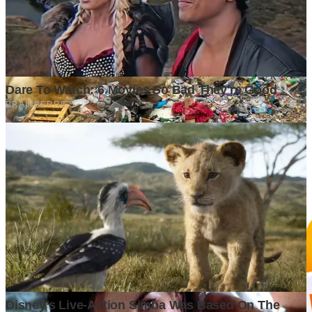
GrapadiNews
©2026 GrapadiNews. All rights reserved.