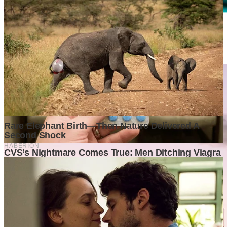
Mengapa Perusahaan Besar Mulai Mengurangi Jumlah
Karyawan, tetapi Tetap Mencatatkan Laba yang Tinggi?
3 weeks ago