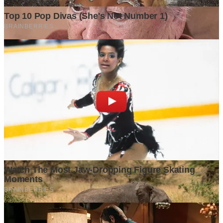
GrapadiNews
©2026 GrapadiNews. All rights reserved.