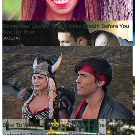
Persaingan Bisnis Makin Ketat, Analisis Awal Menjadi Penentu
Keberhasilan
1 month ago