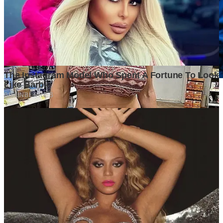
Mengapa Produksi Kendaraan Listrik Menjadi Kepentingan
Strategis Nasional Indonesia
1 month ago