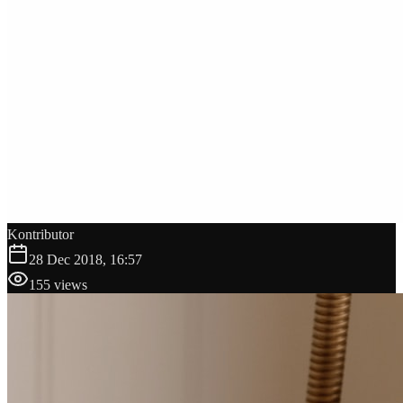
Kontributor
28 Dec 2018, 16:57
155
views