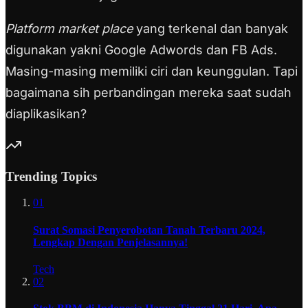
Platform market place
yang terkenal dan banyak
digunakan yakni Google Adwords dan FB Ads.
Masing-masing memiliki ciri dan keunggulan. Tapi
bagaimana sih perbandingan mereka saat sudah
diaplikasikan?
Trending Topics
01
Surat Somasi Penyerobotan Tanah Terbaru 2024,
Lengkap Dengan Penjelasannya!
Tech
02