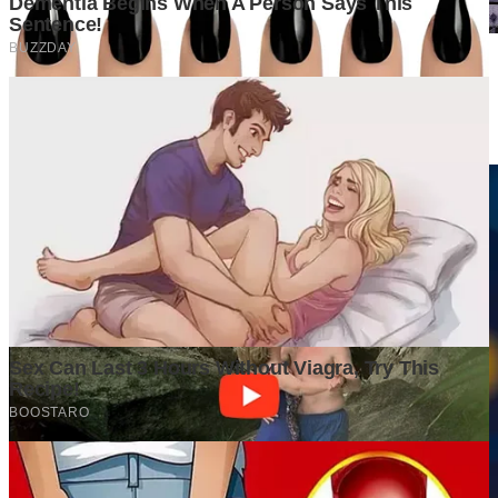
Market yang Besar Belum Tentu Menjadi Peluang yang
Menguntungkan. Mengapa Investor Perlu Melihat Lebih dari
Sekadar Ukuran Pasar?
3 weeks ago