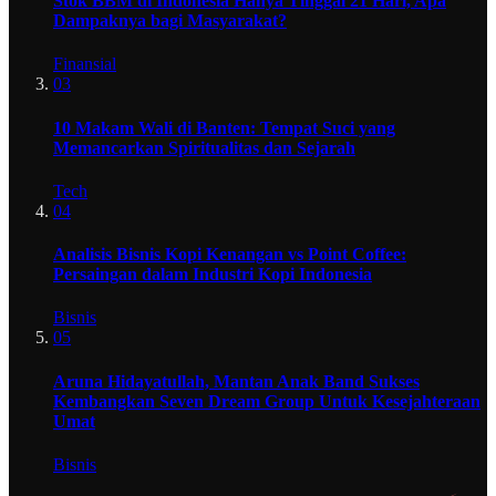
Stok BBM di Indonesia Hanya Tinggal 21 Hari, Apa
Dampaknya bagi Masyarakat?
Finansial
03
10 Makam Wali di Banten: Tempat Suci yang
Memancarkan Spiritualitas dan Sejarah
Tech
04
Analisis Bisnis Kopi Kenangan vs Point Coffee:
Persaingan dalam Industri Kopi Indonesia
Bisnis
05
Aruna Hidayatullah, Mantan Anak Band Sukses
Kembangkan Seven Dream Group Untuk Kesejahteraan
Umat
Bisnis