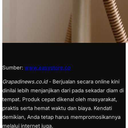
Sumber:
www.easystore.co
Grapadinews.co.id
- Berjualan secara online kini
dinilai lebih menjanjikan dari pada sekadar diam di
tempat. Produk cepat dikenal oleh masyarakat,
praktis serta hemat waktu dan biaya. Kendati
demikian, Anda tetap harus mempromosikannya
melalui internet juga.