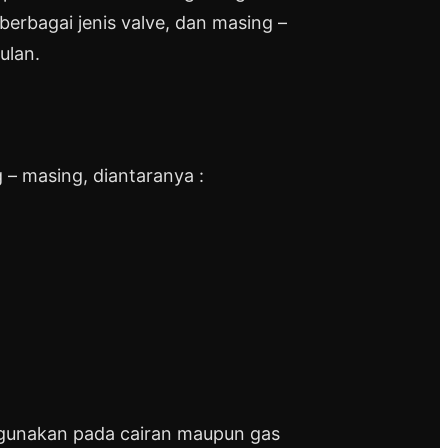
berbagai jenis valve, dan masing –
ulan.
 – masing, diantaranya :
a digunakan pada cairan maupun gas