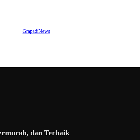
GrapadiNews
Termurah, dan Terbaik