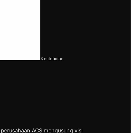
Kontributor
a perusahaan ACS mengusung visi