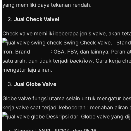
yang memiliki daya tekanan rendah.
Jual Check Valvel
Check valve memiliki beberapa jenis valve, akan tetap
Swing Check Valve, Stand
Iron. Brand : GBA, FBV, dan lainnya. Peran atau 
satu arah, dan tidak terjadi
backflow
. Cara kerja c
mengatur laju aliran.
Jual Globe Valve
Globe valve fungsi utama selain untuk mengatur bes
kerja valve saat terjadi kebocoran : menahan aliran 
Deskripsi dari Globe valve yang diju
Standar : ANSI, JIS10K, dan PN16.