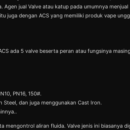
a. Agen jual Valve atau katup pada umumnya menjual 
egitu juga dengan ACS yang memiliki produk vape ungg
 ACS ada 5 valve beserta peran atau fungsinya masing
PN10, PN16, 150#.
 Steel, dan juga menggunakan Cast Iron.
innya..
rta mengontrol aliran fluida. Valve jenis ini biasany