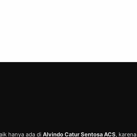
baik hanya ada di
Alvindo Catur Sentosa ACS
, karen