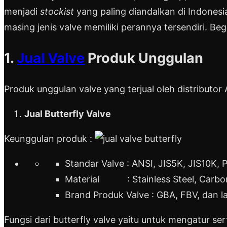
menjadi
stockist
yang paling diandalkan di Indonesi
masing jenis valve memiliki perannya tersendiri. B
1.
Jual Valve
Produk Unggulan
Produk unggulan valve yang terjual oleh distributor
Jual Butterfly Valve
Keunggulan produk :
Standar Valve : ANSI, JIS5K, JIS10K, 
Material : Stainless Steel, Carbon
Brand Produk Valve : GBA, FBV, dan la
Fungsi dari butterfly valve yaitu untuk mengatur se