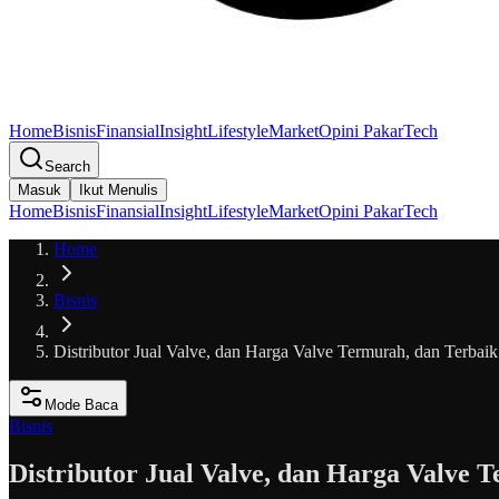
Home
Bisnis
Finansial
Insight
Lifestyle
Market
Opini Pakar
Tech
Search
Masuk
Ikut Menulis
Home
Bisnis
Finansial
Insight
Lifestyle
Market
Opini Pakar
Tech
Home
Bisnis
Distributor Jual Valve, dan Harga Valve Termurah, dan Terbaik
Mode Baca
Bisnis
Distributor Jual Valve, dan Harga Valve 