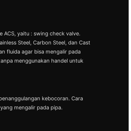
ve ACS, yaitu : swing check valve.
ess Steel, Carbon Steel, dan Cast
 fluida agar bisa mengalir pada
a, tanpa menggunakan handel untuk
ai penanggulangan kebocoran. Cara
r yang mengalir pada pipa.