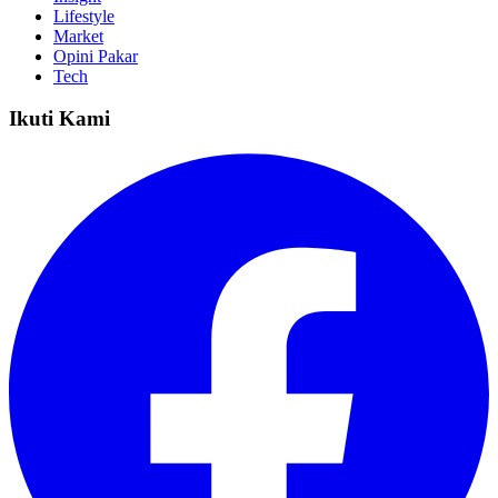
Lifestyle
Market
Opini Pakar
Tech
Ikuti Kami