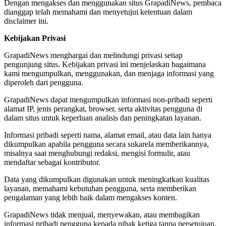
Dengan mengakses dan menggunakan situs GrapadiNews, pembaca
dianggap telah memahami dan menyetujui ketentuan dalam
disclaimer ini.
Kebijakan Privasi
GrapadiNews menghargai dan melindungi privasi setiap
pengunjung situs. Kebijakan privasi ini menjelaskan bagaimana
kami mengumpulkan, menggunakan, dan menjaga informasi yang
diperoleh dari pengguna.
GrapadiNews dapat mengumpulkan informasi non-pribadi seperti
alamat IP, jenis perangkat, browser, serta aktivitas pengguna di
dalam situs untuk keperluan analisis dan peningkatan layanan.
Informasi pribadi seperti nama, alamat email, atau data lain hanya
dikumpulkan apabila pengguna secara sukarela memberikannya,
misalnya saat menghubungi redaksi, mengisi formulir, atau
mendaftar sebagai kontributor.
Data yang dikumpulkan digunakan untuk meningkatkan kualitas
layanan, memahami kebutuhan pengguna, serta memberikan
pengalaman yang lebih baik dalam mengakses konten.
GrapadiNews tidak menjual, menyewakan, atau membagikan
informasi pribadi pengguna kepada pihak ketiga tanpa persetujuan,