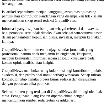
bersangkutan.
Isi artikel sepenuhnya menjadi tanggung jawab masing-masing
penulis atau kontributor. Pandangan yang disampaikan tidak selalu
mencerminkan sikap resmi redaksi GrapadiNews.
Informasi yang disajikan bertujuan sebagai referensi dan wawasan
bagi pembaca, serta tidak dimaksudkan sebagai satu-satunya dasar
dalam pengambilan keputusan bisnis, investasi, maupun kebijakan
lainnya.
GrapadiNews berkomitmen menjaga standar jurnalistik yang
profesional, namun tidak menjamin kelengkapan, ketepatan,
maupun keakuratan informasi secara absolut, khususnya pada
konten opini, analisis, atau insight.
GrapadiNews membuka ruang kolaborasi bagi kontributor, praktisi,
akademisi, dan profesional untuk berbagi wawasan. Setiap tulisan
kontributor tetap melalui proses kurasi redaksi dan disesuaikan
dengan pedoman etika publikasi.
Seluruh konten yang terdapat di GrapadiNews dilindungi oleh hak
cipta. Penggunaan ulang konten diperbolehkan dengan
mencantumkan sumber serta tautan ke artikel asli.