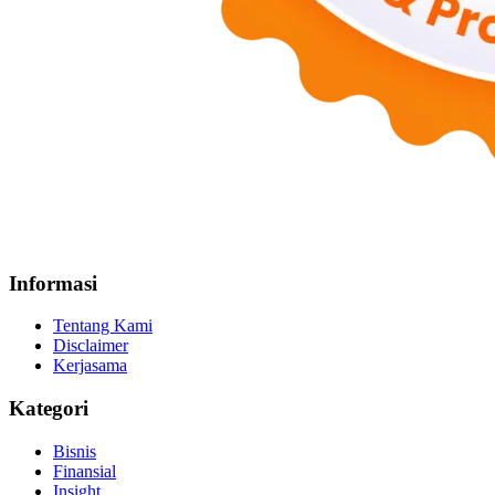
Informasi
Tentang Kami
Disclaimer
Kerjasama
Kategori
Bisnis
Finansial
Insight