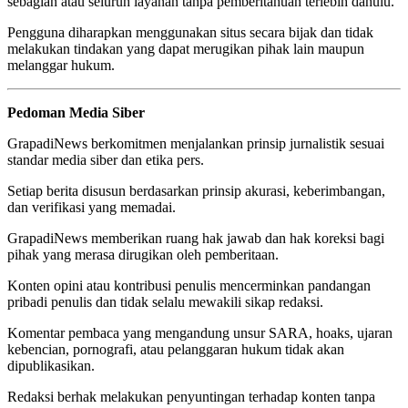
sebagian atau seluruh layanan tanpa pemberitahuan terlebih dahulu.
Pengguna diharapkan menggunakan situs secara bijak dan tidak
melakukan tindakan yang dapat merugikan pihak lain maupun
melanggar hukum.
Pedoman Media Siber
GrapadiNews berkomitmen menjalankan prinsip jurnalistik sesuai
standar media siber dan etika pers.
Setiap berita disusun berdasarkan prinsip akurasi, keberimbangan,
dan verifikasi yang memadai.
GrapadiNews memberikan ruang hak jawab dan hak koreksi bagi
pihak yang merasa dirugikan oleh pemberitaan.
Konten opini atau kontribusi penulis mencerminkan pandangan
pribadi penulis dan tidak selalu mewakili sikap redaksi.
Komentar pembaca yang mengandung unsur SARA, hoaks, ujaran
kebencian, pornografi, atau pelanggaran hukum tidak akan
dipublikasikan.
Redaksi berhak melakukan penyuntingan terhadap konten tanpa