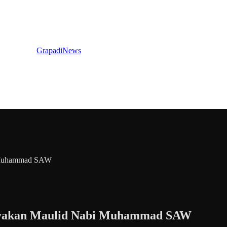
GrapadiNews
i Muhammad SAW
rayakan Maulid Nabi Muhammad SAW