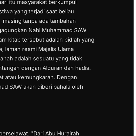
ari itu masyarakat berkumpul
wa yang terjadi saat beliau
g-masing tanpa ada tambahan
 mengagungkan Nabi Muhammad SAW
m kitab tersebut adalah bid'ah yang
, laman resmi Majelis Ulama
sanah adalah sesuatu yang tidak
tentangan dengan Alquran dan hadis.
at atau kemungkaran.
Dengan
ad SAW akan diberi pahala oleh
berselawat.
"Dari Abu Hurairah