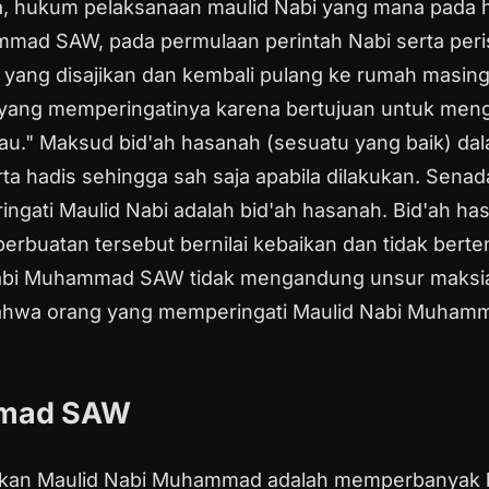
a, hukum pelaksanaan maulid Nabi yang mana pada h
d SAW, pada permulaan perintah Nabi serta peristi
yang disajikan dan kembali pulang ke rumah masin
rang yang memperingatinya karena bertujuan untuk
au."
Maksud bid'ah hasanah (sesuatu yang baik) dala
ta hadis sehingga sah saja apabila dilakukan.
Senada
gati Maulid Nabi adalah bid'ah hasanah.
Bid'ah ha
perbuatan tersebut bernilai kebaikan dan tidak ber
 Nabi Muhammad SAW tidak mengandung unsur maksi
 bahwa orang yang memperingati Maulid Nabi Muhamm
mmad SAW
ayakan Maulid Nabi Muhammad adalah memperbanyak 