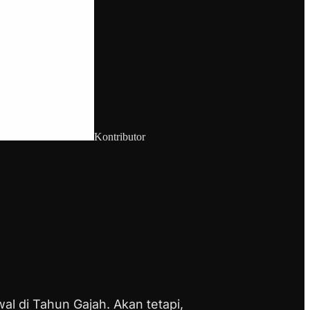
Kontributor
al di Tahun Gajah.
Akan tetapi,