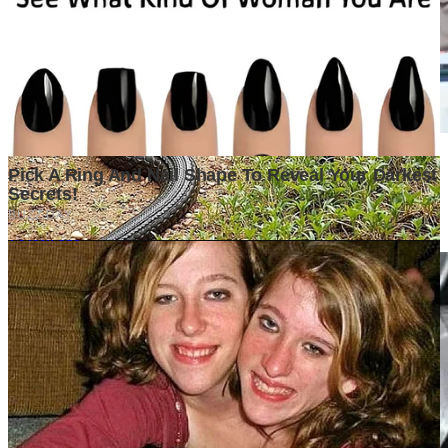
Surat Terbuka kepada Kakak Ketua Mabida dan Peserta
Musyawarah Daerah Luar Biasa Kwarda Pramuka DKI
Jakarta
1 week ago