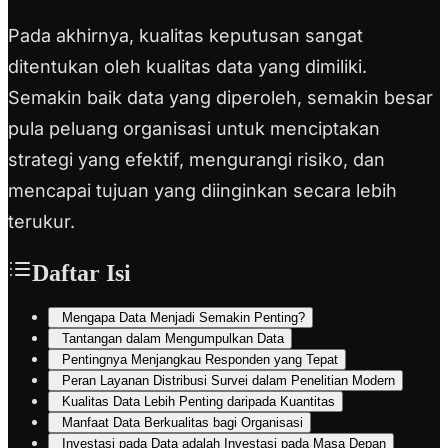
Pada akhirnya, kualitas keputusan sangat
ditentukan oleh kualitas data yang dimiliki.
Semakin baik data yang diperoleh, semakin besar
pula peluang organisasi untuk menciptakan
strategi yang efektif, mengurangi risiko, dan
mencapai tujuan yang diinginkan secara lebih
terukur.
Daftar Isi
Mengapa Data Menjadi Semakin Penting?
Tantangan dalam Mengumpulkan Data
Pentingnya Menjangkau Responden yang Tepat
Peran Layanan Distribusi Survei dalam Penelitian Modern
Kualitas Data Lebih Penting daripada Kuantitas
Manfaat Data Berkualitas bagi Organisasi
Investasi pada Data adalah Investasi pada Masa Depan