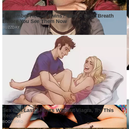
Pentingnya Pipa Berlapis dan Valve Berkualitas untuk Sistem
Industri
2 weeks ago