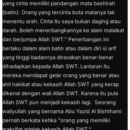
yang cinta memiliki pandangan mata bashirah
(batin). Orang yang tercinta buta matanya tak
menentu arah. Cinta itu saya bukan daging atau
darah. Boleh menerbangkannya ke alam malaikat
dan berjumpa Allah SWT."
Penerbangan ini
berlaku dalam alam batin atau dalam diri si arif
yang tinggi badannya dirasakan benar-benar
dihadapkan kepada Allah SWT. Lantaran itu
mereka mendapat gelar orang yang benar atau
ahli hakikat atau kekasih Allah SWT yang kerap
dikenal dengan wali Allah SWT. Karena itu pula
Allah SWT pun menjadi kekasih lagi.
Seorang
waliyullah yang bernama Abu Yazid Al Bishthami
pernah berkata ketika "orang yang memiliki
makrifat adalah kekasih Allah SWT."