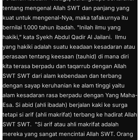
tentang mengenal Allah SWT dan panjang yang
kuat untuk mengenal-Nya, maka tafakurnya itu
bernilai 1.000 tahun ibadah. "Inilah ilmu yang
hakiki,” kata Syekh Abdul Qadir Al Jailani.
Ilmu
yang hakiki adalah suatu keadaan kesadaran atau
perasaan tentang keesaan (tauhid) di mana diri
kita terasa berpadu dan taqarrub dengan Allah
SWT SWT dari alam kebendaan dan terbang
dengan sayap keruhanian ke alam tinggi yaitu
alam kesadaran rasa berpadu dengan Yang Maha-
Esa. Si abid (ahli ibadah) berjalan kaki ke surga
tetapi si arif (ahli makrifat) terbang ke hadirat Allah
SWT SWT.
"Si arif atau ahli makrifat adalah
mereka yang sangat mencintai Allah SWT. Orang