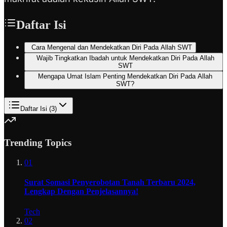
Daftar Isi
Cara Mengenal dan Mendekatkan Diri Pada Allah SWT
Wajib Tingkatkan Ibadah untuk Mendekatkan Diri Pada Allah
SWT
Mengapa Umat Islam Penting Mendekatkan Diri Pada Allah
SWT?
Daftar Isi (
3
)
Trending Topics
01
Surat Somasi Penyerobotan Tanah Terbaru 2024,
Lengkap Dengan Penjelasannya!
Tech
02