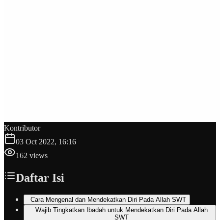
Kontributor
03 Oct 2022, 16:16
162
views
Daftar Isi
Cara Mengenal dan Mendekatkan Diri Pada Allah SWT
Wajib Tingkatkan Ibadah untuk Mendekatkan Diri Pada Allah
SWT