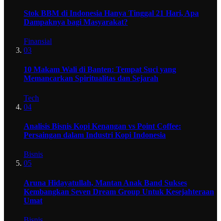
Stok BBM di Indonesia Hanya Tinggal 21 Hari, Apa
Dampaknya bagi Masyarakat?
Finansial
03
10 Makam Wali di Banten: Tempat Suci yang
Memancarkan Spiritualitas dan Sejarah
Tech
04
Analisis Bisnis Kopi Kenangan vs Point Coffee:
Persaingan dalam Industri Kopi Indonesia
Bisnis
05
Aruna Hidayatullah, Mantan Anak Band Sukses
Kembangkan Seven Dream Group Untuk Kesejahteraan
Umat
Bisnis