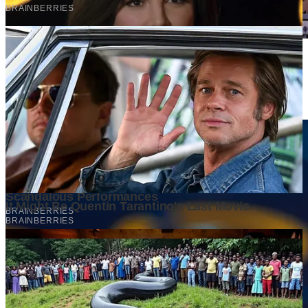
Market yang Besar Belum Tentu Menjadi Peluang yang
Menguntungkan. Mengapa Investor Perlu Melihat Lebih dari
Sekadar Ukuran Pasar?
3 weeks ago