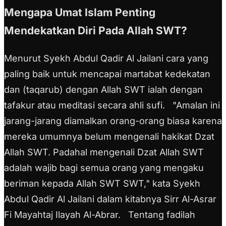
Mengapa Umat Islam Penting
Mendekatkan Diri Pada Allah SWT?
Menurut Syekh Abdul Qadir Al Jailani cara yang
paling baik untuk mencapai martabat kedekatan
dan (taqarub) dengan Allah SWT ialah dengan
tafakur atau meditasi secara ahli sufi.
"Amalan ini
jarang-jarang diamalkan orang-orang biasa karena
mereka umumnya belum mengenali hakikat Dzat
Allah SWT. Padahal mengenali Dzat Allah SWT
adalah wajib bagi semua orang yang mengaku
beriman kepada Allah SWT SWT," kata Syekh
Abdul Qadir Al Jailani dalam kitabnya Sirr Al-Asrar
Fi Mayahtaj Ilayah Al-Abrar.
Tentang fadilah