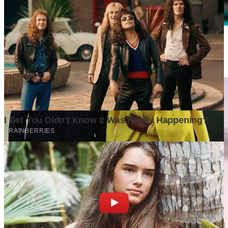
Mengapa Perusahaan Besar Mulai Mengurangi Jumlah
Karyawan, tetapi Tetap Mencatatkan Laba yang Tinggi?
3 weeks ago