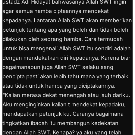
ustadz Adi Hidayat bahwasanya Allah SWT ingin
agar semua hamba ciptaannya mendekat
kepadanya. Lantaran Allah SWT akan memberikan
petunjuk tentang apa yang boleh dan tidak boleh
dilakukan oleh seorang hamba.
Cara termudah
untuk bisa mengenali Allah SWT itu sendiri adalah
dengan mendekatkan diri kepadanya. Karena biar
bagaimanapun juga Allah SWT selaku sang
pencipta pasti akan lebih tahu mana yang terbaik
atau tidak untuk hamba yang diciptakannya.
“Kalian merasa dekat menengah atau jauh dariku.
Aku menginginkan kalian t mendekat kepadaku,
mendapatkan petunjuk ku. Caranya bagaimana
tingkatkan ibadah itu membangun kedekatan
dengan Allah SWT. Kenapa? ya aku yang telah