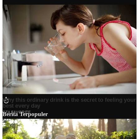
Berita Terpopuler
Surat Somasi Penyerobotan Tanah Terbaru 2024, Lengkap
Dengan Penjelasannya!