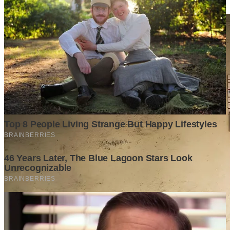
Tech
·
2 years ago