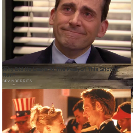
Stok BBM di Indonesia Hanya Tinggal 21 Hari, Apa
Dampaknya bagi Masyarakat?