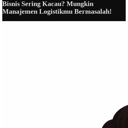
Bisnis Sering Kacau? Mungkin
Manajemen Logistikmu Bermasalah!