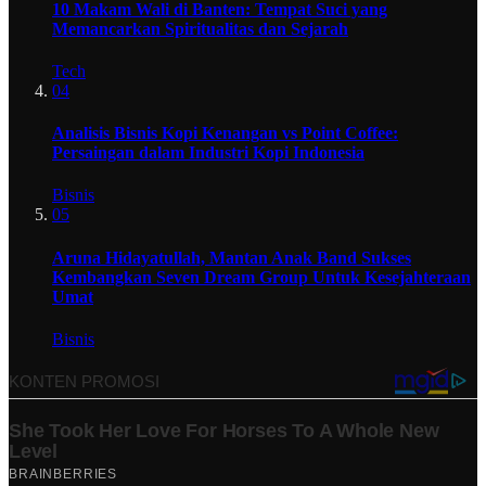
10 Makam Wali di Banten: Tempat Suci yang
Memancarkan Spiritualitas dan Sejarah
Tech
04
Analisis Bisnis Kopi Kenangan vs Point Coffee:
Persaingan dalam Industri Kopi Indonesia
Bisnis
05
Aruna Hidayatullah, Mantan Anak Band Sukses
Kembangkan Seven Dream Group Untuk Kesejahteraan
Umat
Bisnis