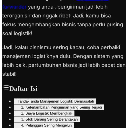
forwarder
yang andal, pengiriman jadi lebih
terorganisir dan nggak ribet. Jadi, kamu bisa
fokus mengembangkan bisnis tanpa perlu pusing
soal logistik!
Jadi, kalau bisnismu sering kacau, coba perbaiki
manajemen logistiknya dulu. Dengan sistem yang
lebih baik, pertumbuhan bisnis jadi lebih cepat dan
stabil!
Daftar Isi
Tanda-Tanda Manajemen Logistik Bermasalah
1. Keterlambatan Pengiriman yang Sering Terjadi
2. Biaya Logistik Membengkak
3. Stok Barang Sering Berantakan
4. Pelanggan Sering Mengeluh