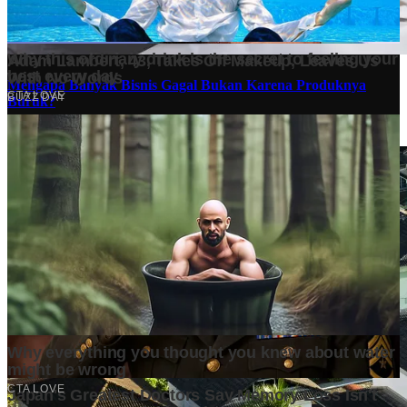
Mengapa Banyak Bisnis Gagal Bukan Karena Produknya
Buruk?
4 days ago