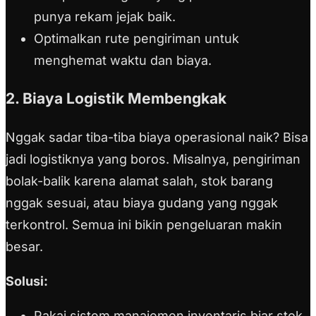
punya rekam jejak baik.
Optimalkan rute pengiriman untuk
menghemat waktu dan biaya.
2. Biaya Logistik Membengkak
Nggak sadar tiba-tiba biaya operasional naik? Bisa
jadi logistiknya yang boros. Misalnya, pengiriman
bolak-balik karena alamat salah, stok barang
nggak sesuai, atau biaya gudang yang nggak
terkontrol. Semua ini bikin pengeluaran makin
besar.
Solusi:
Pakai sistem manajemen inventaris biar stok