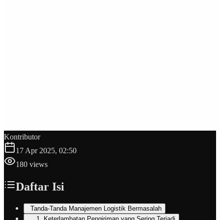
Kontributor
17 Apr 2025, 02:50
180
views
Daftar Isi
Tanda-Tanda Manajemen Logistik Bermasalah
1. Keterlambatan Pengiriman yang Sering Terjadi