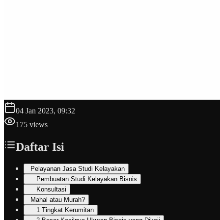
04 Jan 2023, 09:32
175
views
Daftar Isi
Pelayanan Jasa Studi Kelayakan
Pembuatan Studi Kelayakan Bisnis
Konsultasi
Mahal atau Murah?
1 Tingkat Kerumitan