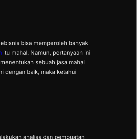
 pebisnis bisa memperoleh banyak
n
itu mahal.
Namun, pertanyaan ini
na menentukan sebuah jasa mahal
ni dengan baik, maka ketahui
melakukan analisa dan pembuatan