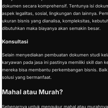
dokumen secara komprehensif. Tentunya isi dokum
aspek legalitas, sosial, lingkungan dan lainnya.
Pemb
ukuran bisnis yang dianalisa, kompleksitas, kebutu
dibutuhkan maka biayanya akan semakin besar.
Konsultasi
Selain menyediakan pembuatan dokumen studi kelaya
karyawan pada jasa ini pastinya memiliki skill dan 
mereka bisa membantu perkembangan bisnis. Baik i
solusi yang bermanfaat.
Mahal atau Murah?
Sebenarnya untuk mengukur mahal atau murahnya s