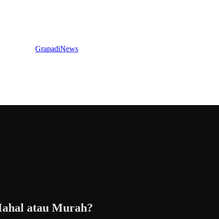
GrapadiNews
Mahal atau Murah?