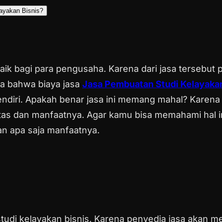
ayakan Bisnis?
aik bagi para pengusaha. Karena dari jasa tersebut
a bahwa biaya jasa
Jasa Pembuatan Studi Kelayaka
sendiri. Apakah benar jasa ini memang mahal? Kare
tas dan manfaatnya.
Agar kamu bisa memahami hal i
dan apa saja manfaatnya.
 studi kelayakan bisnis. Karena penyedia jasa akan 