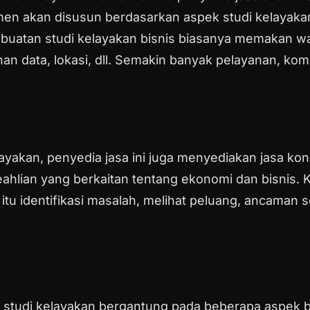
en akan disusun berdasarkan aspek studi kelayak
uatan studi kelayakan bisnis biasanya memakan w
han data, lokasi, dll. Semakin banyak pelayanan, ko
kan, penyedia jasa ini juga menyediakan jasa konsul
keahlian yang berkaitan tentang ekonomi dan bisnis.
K
tu identifikasi masalah, melihat peluang, ancaman
tudi kelayakan bergantung pada beberapa aspek be