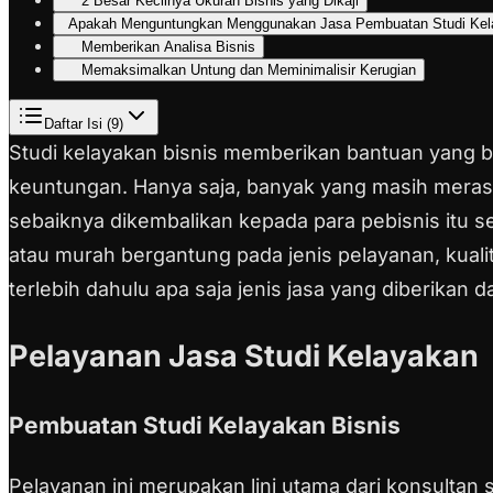
2 Besar Kecilnya Ukuran Bisnis yang Dikaji
Apakah Menguntungkan Menggunakan Jasa Pembuatan Studi Kel
Memberikan Analisa Bisnis
Memaksimalkan Untung dan Meminimalisir Kerugian
Daftar Isi (
9
)
Studi kelayakan bisnis memberikan bantuan yang b
keuntungan. Hanya saja, banyak yang masih meras
sebaiknya dikembalikan kepada para pebisnis itu 
atau murah bergantung pada jenis pelayanan, kuali
terlebih dahulu apa saja jenis jasa yang diberikan 
Pelayanan Jasa Studi Kelayakan
Pembuatan Studi Kelayakan Bisnis
Pelayanan ini merupakan lini utama dari konsultan