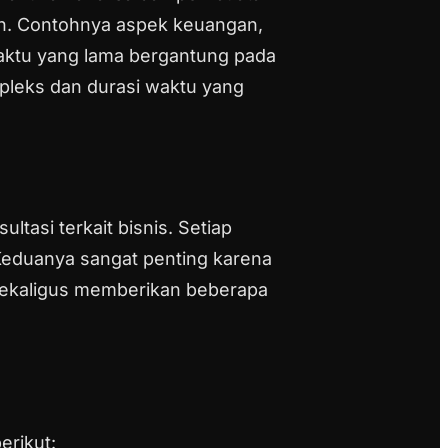
an. Contohnya aspek keuangan,
aktu yang lama bergantung pada
mpleks dan durasi waktu yang
tasi terkait bisnis. Setiap
eduanya sangat penting karena
 sekaligus memberikan beberapa
rikut: