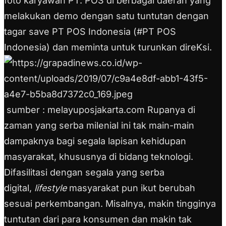
foto karyawan PT. POS di berbagai daerah yang
melakukan demo dengan satu tuntutan dengan
tagar save PT POS Indonesia (#PT POS
Indonesia) dan meminta untuk turunkan direKsi.
sumber : melayuposjakarta.com Rupanya di
zaman yang serba milenial ini tak main-main
dampaknya bagi segala lapisan kehidupan
masyarakat, khususnya di bidang teknologi.
Difasilitasi dengan segala yang serba
digital,
lifestyle
masyarakat pun ikut berubah
sesuai perkembangan. Misalnya, makin tingginya
tuntutan dari para konsumen dan makin tak