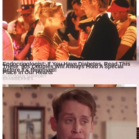
Karyawan, tetapi Tetap Mencatatkan Laba yang Tinggi?
3 weeks ago