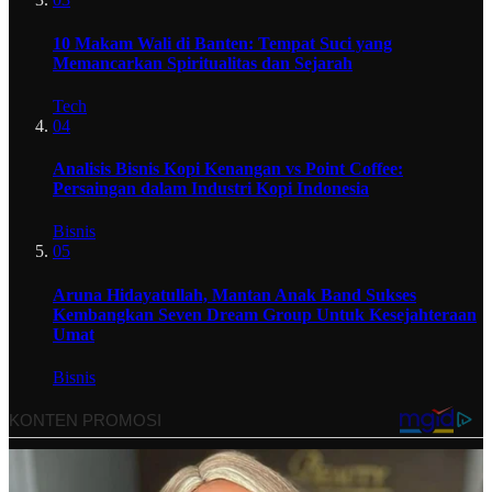
10 Makam Wali di Banten: Tempat Suci yang
Memancarkan Spiritualitas dan Sejarah
Tech
04
Analisis Bisnis Kopi Kenangan vs Point Coffee:
Persaingan dalam Industri Kopi Indonesia
Bisnis
05
Aruna Hidayatullah, Mantan Anak Band Sukses
Kembangkan Seven Dream Group Untuk Kesejahteraan
Umat
Bisnis