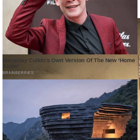
Dengan Penjelasannya!
Tech
·
2 years ago