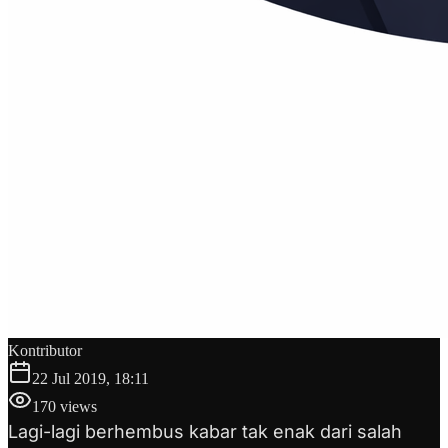
Kontributor
22 Jul 2019, 18:11
170
views
Lagi-lagi berhembus kabar tak enak dari salah