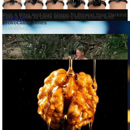
Menguntungkan. Mengapa Investor Perlu Melihat Lebih dari
Sekadar Ukuran Pasar?
3 weeks ago