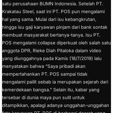
satu perusahaan BUMN Indonesia. Setelah PT.
Krakatau Steel, saat ini PT. POS pun mengalami
hal yang sama. Mulai dari isu kebangkrutan,
hingga isu gaji karyawan pinjam dari bank sontak
membuat masyarakat bertanya-tanya. Isu PT.
POS mengalami collapse diperkuat oleh salah satu
anggota DPR, Rieke Diah Pitaloka dalam video
yang diunggahnya pada Kamis (18/7/2019) lalu
menyatakan bahwa “Saya pribadi akan
mempertahankan PT. POS sampai tidak
mengalami pailit sebab ia merupakan sejarah dari
kemerdekaan bangsa." Selain itu, kabar yang
tersebar di dunia maya pun sulit untuk
ditampikkan, apalagi adanya unggahan-unggahan