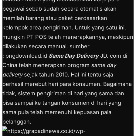
pegawai sebab sudah secara otomatis akan
memilah barang atau paket berdasarkan
kelompok area pengiriman. Untuk yang satu ini,
mungkin PT POS telah menerapkannya, meskipun
dilakukan secara manual.
sumber
: pngdownload.id
Same Day Delivery
JD. com di
China telah menerapkan program
same day
delivery
sejak tahun 2010. Hal ini tentu saja
berhasil merebut hari para konsumen. Bagaimana
tidak, sistem pengiriman di hari yang sama dan
bisa sampai ke tangan konsumen di hari yang
sama pula telah memenuhi kepuasan pala
pelanggan.