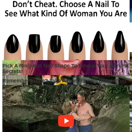
Persaingan Bisnis Makin Ketat, Analisis Awal Menjadi Penentu
Keberhasilan
1 month ago