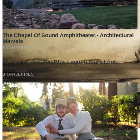
Stok BBM di Indonesia Hanya Tinggal 21 Hari, Apa