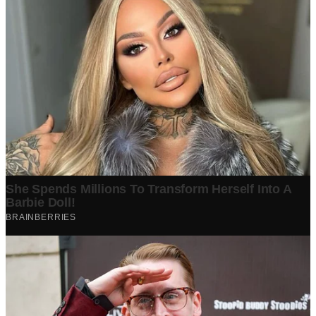
Berita Terpopuler
Surat Somasi Penyerobotan Tanah Terbaru 2024, Lengkap