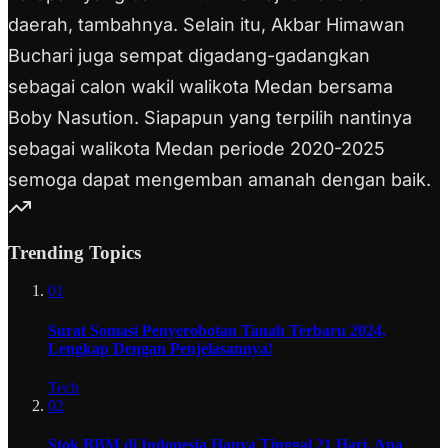
daerah, tambahnya. Selain itu, Akbar Himawan
Buchari juga sempat digadang-gadangkan
sebagai calon wakil walikota Medan bersama
Boby Nasution. Siapapun yang terpilih nantinya
sebagai walikota Medan periode 2020-2025
semoga dapat mengemban amanah dengan baik.
Trending Topics
01
Surat Somasi Penyerobotan Tanah Terbaru 2024,
Lengkap Dengan Penjelasannya!
Tech
02
Stok BBM di Indonesia Hanya Tinggal 21 Hari, Apa