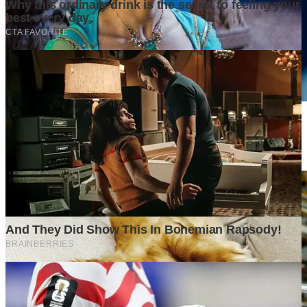
Persaingan Bisnis Makin Ketat, Analisis Awal Menjadi Penentu
Keberhasilan
1 month ago