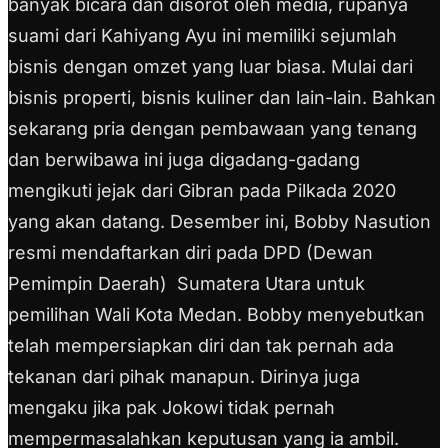
banyak bicara dan disorot oleh media, rupanya
suami dari Kahiyang Ayu ini memiliki sejumlah
bisnis dengan omzet yang luar biasa. Mulai dari
bisnis properti, bisnis kuliner dan lain-lain. Bahkan
sekarang pria dengan pembawaan yang tenang
dan berwibawa ini juga digadang-gadang
mengikuti jejak dari Gibran pada Pilkada 2020
yang akan datang. Desember ini, Bobby Nasution
resmi mendaftarkan diri pada DPD (Dewan
Pemimpin Daerah) Sumatera Utara untuk
pemilihan Wali Kota Medan. Bobby menyebutkan
telah mempersiapkan diri dan tak pernah ada
tekanan dari pihak manapun. Dirinya juga
mengaku jika pak Jokowi tidak pernah
mempermasalahkan keputusan yang ia ambil.