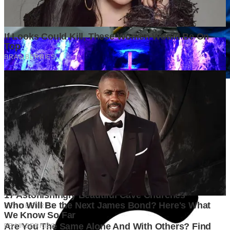
Mengapa Produksi Kendaraan Listrik Menjadi Kepentingan
Strategis Nasional Indonesia
1 month ago