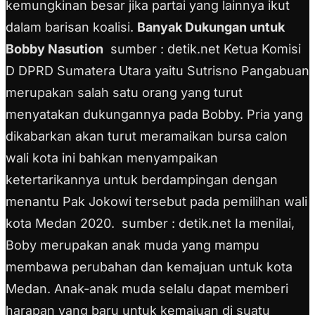
kemungkinan besar jika partai yang lainnya ikut
dalam barisan koalisi.
Banyak Dukungan untuk
Bobby Nasution
sumber : detik.net Ketua Komisi
D DPRD Sumatera Utara yaitu Sutrisno Pangabuan
merupakan salah satu orang yang turut
menyatakan dukungannya pada Bobby. Pria yang
dikabarkan akan turut meramaikan bursa calon
wali kota ini bahkan menyampaikan
ketertarikannya untuk berdampingan dengan
menantu Pak Jokowi tersebut pada pemilihan wali
kota Medan 2020.
sumber : detik.net Ia menilai,
Boby merupakan anak muda yang mampu
membawa perubahan dan kemajuan untuk kota
Medan. Anak-anak muda selalu dapat memberi
harapan yang baru untuk kemajuan di suatu