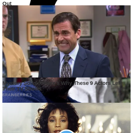
GrapadiNews
©2026 GrapadiNews. All rights reserved.