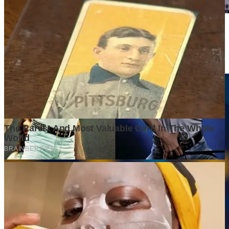
Market yang Besar Belum Tentu Menjadi Peluang yang
Menguntungkan. Mengapa Investor Perlu Melihat Lebih dari
Sekadar Ukuran Pasar?
4 weeks ago