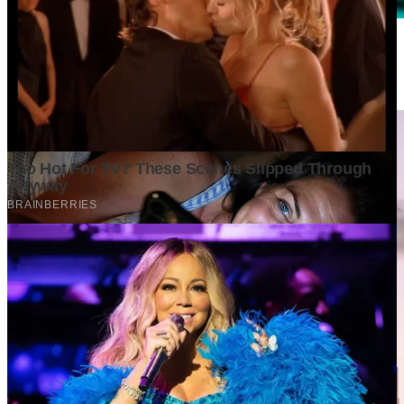
Mengapa Perusahaan Besar Mulai Mengurangi Jumlah
Karyawan, tetapi Tetap Mencatatkan Laba yang Tinggi?
3 weeks ago