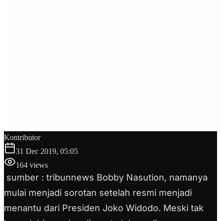
Kontributor
31 Dec 2019, 05:05
164
views
sumber : tribunnews Bobby Nasution, namanya
mulai menjadi sorotan setelah resmi menjadi
menantu dari Presiden Joko Widodo. Meski tak