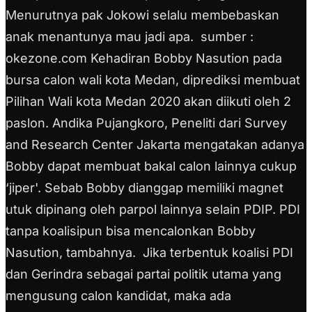
Menurutnya pak Jokowi selalu membebaskan
anak menantunya mau jadi apa.
sumber :
okezone.com Kehadiran Bobby Nasution pada
bursa calon wali kota Medan, diprediksi membuat
Pilihan Wali kota Medan 2020 akan diikuti oleh 2
paslon. Andika Pujangkoro, Peneliti dari Survey
and Research Center Jakarta mengatakan adanya
Bobby dapat membuat bakal calon lainnya cukup
‘jiper'. Sebab Bobby dianggap memiliki magnet
utuk dipinang oleh parpol lainnya selain PDIP. PDI
tanpa koalisipun bisa mencalonkan Bobby
Nasution, tambahnya. Jika terbentuk koalisi PDI
dan Gerindra sebagai partai politik utama yang
mengusung calon kandidat, maka ada