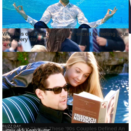
Ditulis oleh
Kontributor