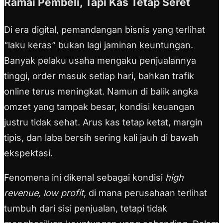
Ramai Pembeli, Tapi Kas Tetap Seret
Di era digital, pemandangan bisnis yang terlihat
“laku keras” bukan lagi jaminan keuntungan.
Banyak pelaku usaha mengaku penjualannya
tinggi, order masuk setiap hari, bahkan trafik
online terus meningkat. Namun di balik angka
omzet yang tampak besar, kondisi keuangan
justru tidak sehat. Arus kas tetap ketat, margin
tipis, dan laba bersih sering kali jauh di bawah
ekspektasi.
Fenomena ini dikenal sebagai kondisi
high
revenue, low profit
, di mana perusahaan terlihat
tumbuh dari sisi penjualan, tetapi tidak