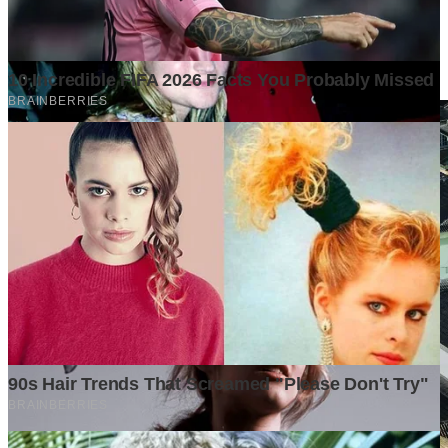
Mengapa Banyak Bisnis Gagal Bukan Karena Produknya
Buruk?
6 days ago