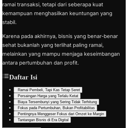
ramai transaksi, tetapi dari seberapa kuat
kemampuan menghasilkan keuntungan yang
stabil.
Karena pada akhirnya, bisnis yang benar-benar
sehat bukanlah yang terlihat paling ramai,
melainkan yang mampu menjaga keseimbangan
antara pertumbuhan dan profit.
Daftar Isi
Ramai Pembeli, Tapi Kas Tetap Seret
Persaingan Harga yang Terlalu Ketat
Biaya Tersembunyi yang Sering Tidak Terhitung
Fokus pada Pertumbuhan, Bukan Profitabilitas
Pentingnya Menggeser Fokus dari Omzet ke Margin
Tantangan Bisnis di Era Digital