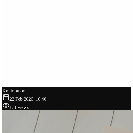
Kontributor
22 Feb 2026, 16:40
171
views