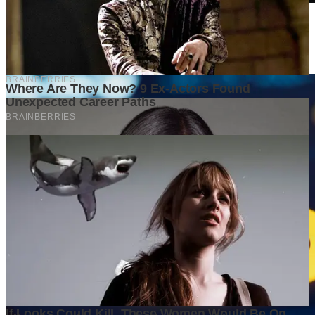
Di Balik Kenaikan Harga Tanah, Apa yang Sebenarnya
Mendorong Nilainya Terus Melambung?
6 days ago