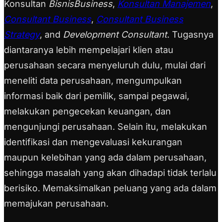
Konsultan
BisnisBusiness
,
Konsultan Manajemen
,
Consultant Business
,
Consultant Business
Strategy
, and
Development
Consultant
. Tugasnya
diantaranya lebih mempelajari klien atau
perusahaan secara menyeluruh dulu, mulai dari
meneliti data perusahaan, mengumpulkan
informasi baik dari pemilik, sampai pegawai,
melakukan pengecekan keuangan, dan
mengunjungi perusahaan. Selain itu, melakukan
identifikasi dan mengevaluasi kekurangan
maupun kelebihan yang ada dalam perusahaan,
sehingga masalah yang akan dihadapi tidak terlalu
berisiko. Memaksimalkan peluang yang ada dalam
memajukan perusahaan.