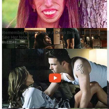
Tulis Komentar
Belum ada komentar. Jadilah yang pertama!
Baca Juga