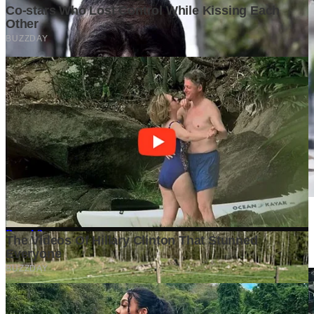
Mengapa Banyak Bisnis Gagal Bukan Karena Produknya
Buruk?
4 days ago