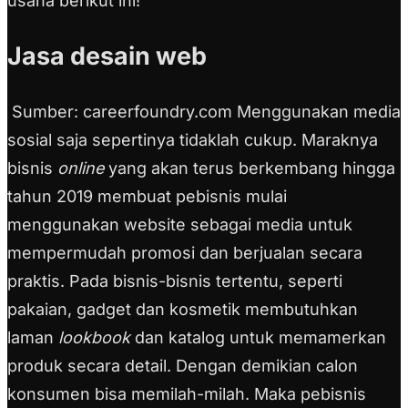
usaha berikut ini!
Jasa desain web
Sumber: careerfoundry.com Menggunakan media
sosial saja sepertinya tidaklah cukup. Maraknya
bisnis
online
yang akan terus berkembang hingga
tahun 2019 membuat pebisnis mulai
menggunakan website sebagai media untuk
mempermudah promosi dan berjualan secara
praktis. Pada bisnis-bisnis tertentu, seperti
pakaian, gadget dan kosmetik membutuhkan
laman
lookbook
dan katalog untuk memamerkan
produk secara detail. Dengan demikian calon
konsumen bisa memilah-milah. Maka pebisnis