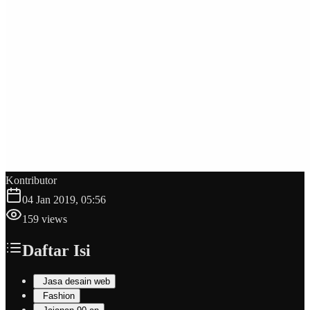
Kontributor
04 Jan 2019, 05:56
159
views
Daftar Isi
Jasa desain web
Fashion