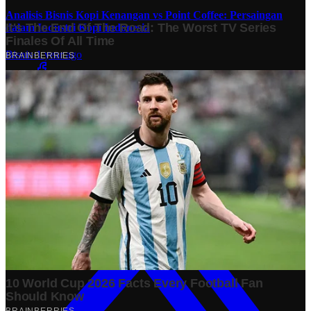
Analisis Bisnis Kopi Kenangan vs Point Coffee: Persaingan
dalam Industri Kopi Indonesia
Bisnis
·
1 year ago
Share: