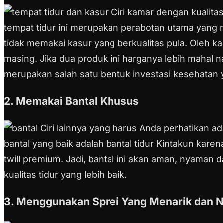
Ciri kamar dengan kualita
tempat tidur ini merupakan perabotan utama yang me
tidak memakai kasur yang berkualitas pula. Oleh k
masing. Jika dua produk ini harganya lebih mahal n
merupakan salah satu bentuk investasi kesehatan y
2. Memakai Bantal Khusus
Ciri lainnya yang harus Anda perhatikan ad
bantal yang baik adalah bantal tidur Kintakun karen
twill premium. Jadi, bantal ini akan aman, nyama
kualitas tidur yang lebih baik.
3. Menggunakan Sprei Yang Menarik dan