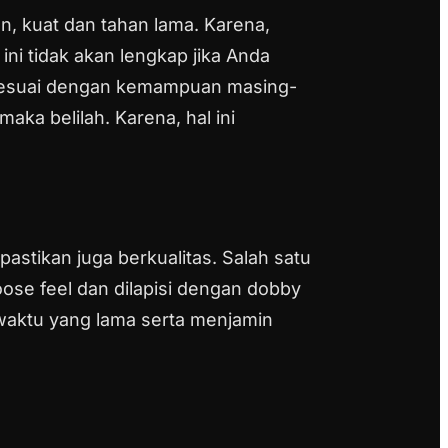
n, kuat dan tahan lama. Karena,
ni tidak akan lengkap jika Anda
an sesuai dengan kemampuan masing-
aka belilah. Karena, hal ini
astikan juga berkualitas. Salah satu
goose feel dan dilapisi dengan dobby
 waktu yang lama serta menjamin