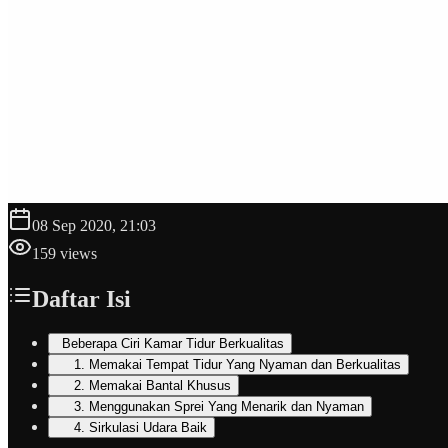
08 Sep 2020, 21:03
159
views
Daftar Isi
Beberapa Ciri Kamar Tidur Berkualitas
1. Memakai Tempat Tidur Yang Nyaman dan Berkualitas
2. Memakai Bantal Khusus
3. Menggunakan Sprei Yang Menarik dan Nyaman
4. Sirkulasi Udara Baik