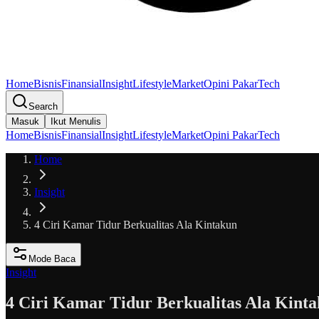
Home
Bisnis
Finansial
Insight
Lifestyle
Market
Opini Pakar
Tech
Search
Masuk
Ikut Menulis
Home
Bisnis
Finansial
Insight
Lifestyle
Market
Opini Pakar
Tech
Home
Insight
4 Ciri Kamar Tidur Berkualitas Ala Kintakun
Mode Baca
Insight
4 Ciri Kamar Tidur Berkualitas Ala Kint