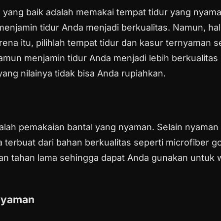
s yang baik adalah memakai tempat tidur yang nyama
njamin tidur Anda menjadi berkualitas. Namun, hal i
arena itu, pilihlah tempat tidur dan kasur ternyam
amun menjamin tidur Anda menjadi lebih berkualitas m
ang nilainya tidak bisa Anda rupiahkan.
alah pemakaian bantal yang nyaman. Selain nyaman p
a terbuat dari bahan berkualitas seperti microfiber 
n dan tahan lama sehingga dapat Anda gunakan untuk
 Nyaman