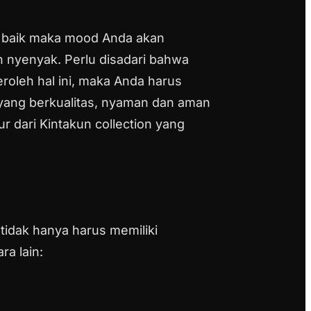
g baik maka mood Anda akan
n nyenyak. Perlu disadari bahwa
oleh hal ini, maka Anda harus
 yang berkualitas, nyaman dan aman
r dari Kintakun collection yang
tidak hanya harus memiliki
ra lain: