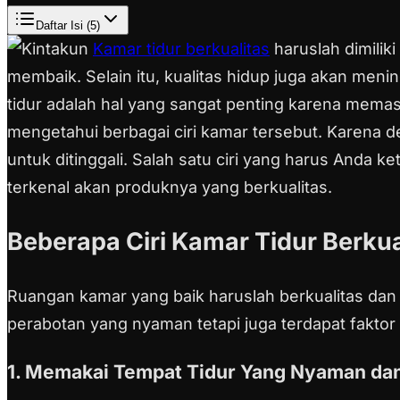
Daftar Isi (
5
)
Kamar tidur berkualitas
haruslah dimili
membaik. Selain itu, kualitas hidup juga akan men
tidur adalah hal yang sangat penting karena mema
mengetahui berbagai ciri kamar tersebut. Karena d
untuk ditinggali. Salah satu ciri yang harus Anda 
terkenal akan produknya yang berkualitas.
Beberapa Ciri Kamar Tidur Berkua
Ruangan kamar yang baik haruslah berkualitas dan 
perabotan yang nyaman tetapi juga terdapat faktor 
1. Memakai Tempat Tidur Yang Nyaman dan