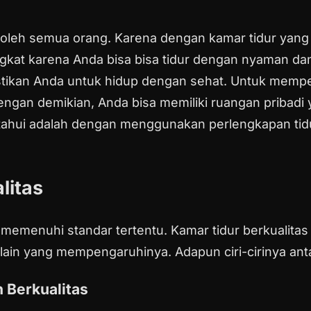
ki oleh semua orang. Karena dengan kamar tidur yan
ingkat karena Anda bisa bisa tidur dengan nyaman da
stikan Anda untuk hidup dengan sehat. Untuk memper
engan demikian, Anda bisa memiliki ruangan pribadi
ketahui adalah dengan menggunakan perlengkapan tidu
litas
memenuhi standar tertentu. Kamar tidur berkualitas 
lain yang mempengaruhinya. Adapun ciri-cirinya anta
 Berkualitas